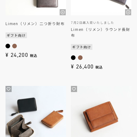
7月2日再入荷いたしました
Limen（リメン）二つ折り財布
Limen（リメン）ラウンド長財
布
ギフト向け
ギフト向け
¥
24,200
税込
¥
26,400
税込