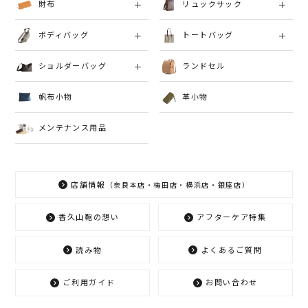
財布
リュックサック
ボディバッグ
トートバッグ
ショルダーバッグ
ランドセル
帆布小物
革小物
メンテナンス用品
店舗情報
（奈良本店・梅田店・横浜店・銀座店）
香久山鞄の想い
アフターケア特集
読み物
よくあるご質問
ご利用ガイド
お問い合わせ