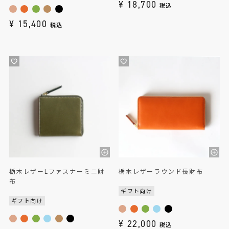
¥
18,700
税込
¥
15,400
税込
栃木レザーLファスナーミニ財
栃木レザーラウンド長財布
布
ギフト向け
ギフト向け
¥
22,000
税込