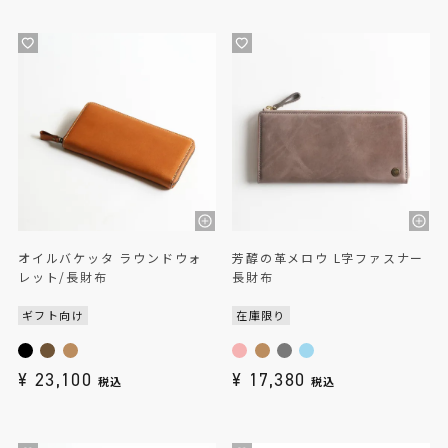
オイルバケッタ ラウンドウォ
芳醇の革メロウ L字ファスナー
レット/長財布
長財布
ギフト向け
在庫限り
¥
23,100
¥
17,380
税込
税込