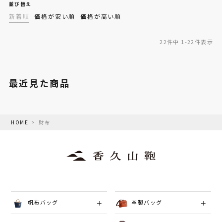
並び替え
新着順
価格が安い順
価格が高い順
22
件中
1
-
22
件表示
最近見た商品
HOME
財布
帆布バッグ
革製バッグ