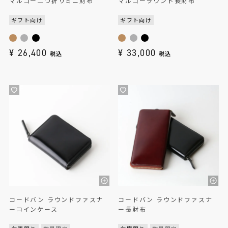
マルゴー二つ折りミニ財布
マルゴーラウンド長財布
ギフト向け
ギフト向け
¥
26,400
¥
33,000
税込
税込
コードバン ラウンドファスナ
コードバン ラウンドファスナ
ーコインケース
ー長財布