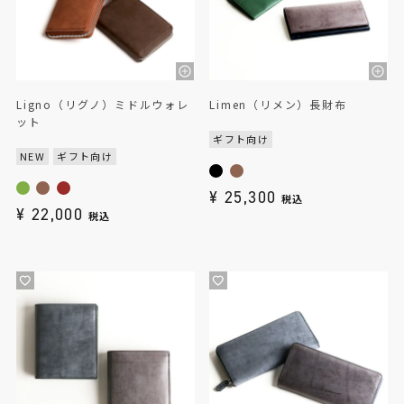
Ligno（リグノ）ミドルウォレ
Limen（リメン）長財布
ット
ギフト向け
NEW
ギフト向け
¥
25,300
税込
¥
22,000
税込