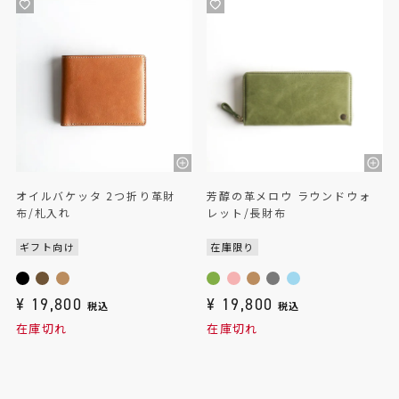
オイルバケッタ 2つ折り革財
芳醇の革メロウ ラウンドウォ
布/札入れ
レット/長財布
ギフト向け
在庫限り
¥
19,800
¥
19,800
税込
税込
在庫切れ
在庫切れ