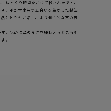
み、ゆっくり時間をかけて鞣されたあと、
ます。革が本来持つ風合いを生かした製法
自然と色ツヤが増し、より個性的な革の表
わず、気軽に革の良さを味わえるところも
です。