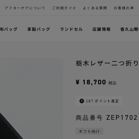
アフターケアについて
ご利用ガイド
よくある質問
お客様の声
布バッグ
革製バッグ
ランドセル
店舗情報
香久山鞄
栃木レザー二つ折
¥
18,700
税込
187
ポイント進呈
ZEP1702
商品番号
ギフト向け