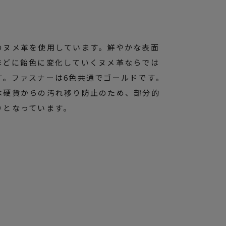
のヌメ革を使用しています。鮮やかな表面
ほどに飴色に変化していくヌメ革ならでは
す。ファスナーは6色共通でゴールドです。
は硬貨からの汚れ移り防止のため、部分的
りとなっています。