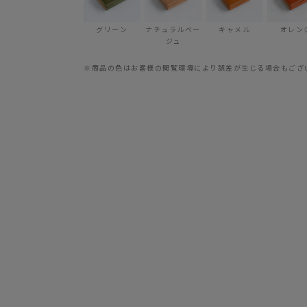
グリーン
ナチュラルベー
キャメル
オレン
ジュ
※商品の色はお客様の閲覧環境により誤差が生じる場合もござ