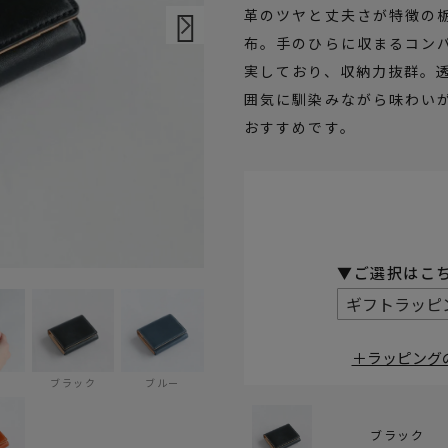
革のツヤと丈夫さが特徴の
布。手のひらに収まるコン
実しており、収納力抜群。
囲気に馴染みながら味わい
おすすめです。
(必須)
＋ラッピング
ブラック
ブルー
ブラック