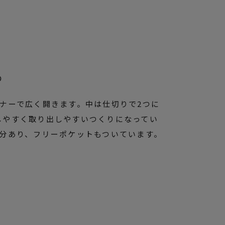
り
ナーで広く開きます。中は仕切りで2つに
しやすく取り出しやすいつくりになってい
枚分あり、フリーポケットもついています。