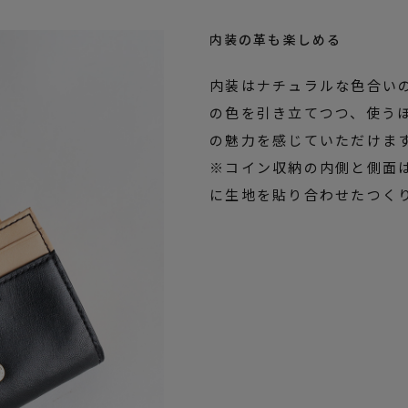
内装の革も楽しめる
内装はナチュラルな色合い
の色を引き立てつつ、使う
の魅力を感じていただけま
※コイン収納の内側と側面
に生地を貼り合わせたつく