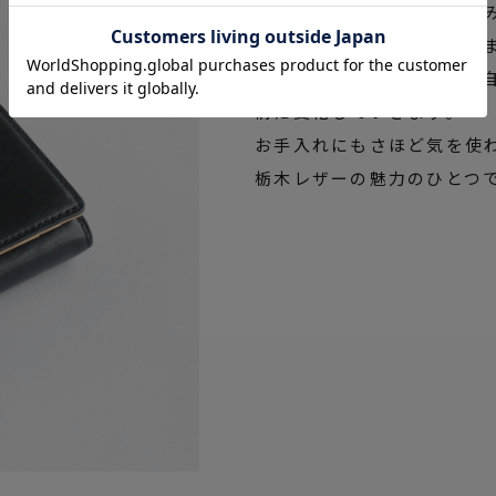
ット槽に皮を丁寧に漬け込
染色によって色が付けられ
なので、使っていくうちに
情に変化していきます。
お手入れにもさほど気を使
栃木レザーの魅力のひとつ