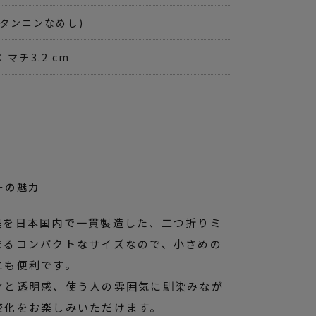
物タンニンなめし)
× マチ3.2 cm
ーの魅力
程を日本国内で一貫製造した、二つ折りミ
まるコンパクトなサイズなので、小さめの
にも便利です。
ヤと透明感、使う人の雰囲気に馴染みなが
変化をお楽しみいただけます。