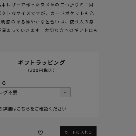
栃木レザーで作ったヌメ革の二つ折りミニ財
パクトなサイズですが、カードポケットも充
透明感のある鮮やかな色合いは、使う人の雰
が深まっていきます。大切な方へのギフトにも
ギフトラッピング
の詳細はこちらをご確認ください
カートに入れる