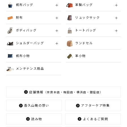
帆布バッグ
革製バッグ
財布
リュックサック
ボディバッグ
トートバッグ
ショルダーバッグ
ランドセル
帆布小物
革小物
メンテナンス用品
店舗情報
（奈良本店・梅田店・横浜店・銀座店）
香久山鞄の想い
アフターケア特集
読み物
よくあるご質問