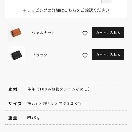
＋ラッピングの詳細はこちらをご確認ください
ウォルナット
カートに入れる
ブラック
カートに入れる
素材
牛革（100％植物タンニンなめし）
サイズ
横9.7 x 縦7.5 x マチ3.2 cm
重量
約70ｇ