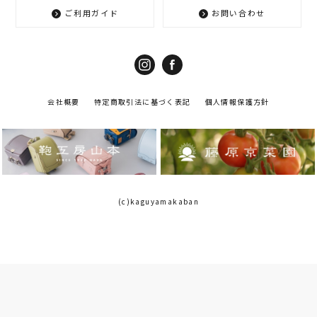
ご利用ガイド
お問い合わせ
会社概要
特定商取引法に基づく表記
個人情報保護方針
(c)kaguyamakaban
¥
17,600
カートボタンへ
税込