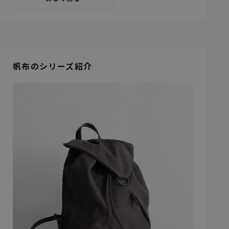
帆布のシリーズ紹介