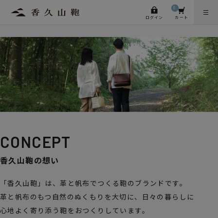
0
ログイン
カート
CONCEPT
香久山鞄の想い
「香久山鞄」は、革と帆布でつくる鞄のブランドです。
革と帆布のもつ自然のぬくもりを大切に、日々の暮らしに
心地よく寄り添う鞄をおつくりしています。