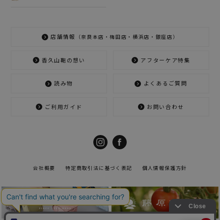
店舗情報
（奈良本店・梅田店・横浜店・銀座店）
香久山鞄の想い
アフターケア特集
読み物
よくあるご質問
ご利用ガイド
お問い合わせ
会社概要
特定商取引法に基づく表記
個人情報保護方針