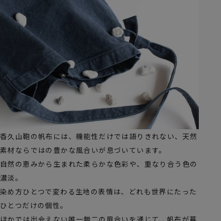
香久山鞄の帆布には、機能性だけでは語りきれない、天然
素材ならではの豊かな風合いが息づいています。
自然の恵みから生まれた柔らかな色彩や、重なり合う色の
濃淡。
染め方ひとつで変わる生地の表情は、どれも世界にたった
ひとつだけの個性。
ほかでは出会えない唯一無二の風合いを通じて、帆布が暮