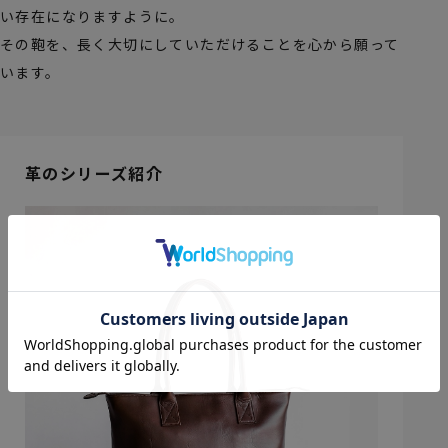
い存在になりますように。
その鞄を、長く大切にしていただけることを心から願って
います。
革のシリーズ紹介