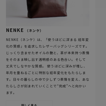
NENKE
（ネンケ）
NENKE（ネンケ）は、「使うほどに深まる 経年変
化の質感」を追求したレザーバッグシリーズです。
じっくり含ませたオイルの艶と、革が本来持つ表情
をそのまま映し出す透明感のある色合い。そして
丈夫でしなやかな質感。 使うほどに深みが増し、
年月を重ねるごとに特別な経年変化をもたらしま
す。日々の暮らしの中で少しずつ表情を変え、あな
たらしさが刻まれていくことで“完成”へと向かい
ます。
詳しく見る