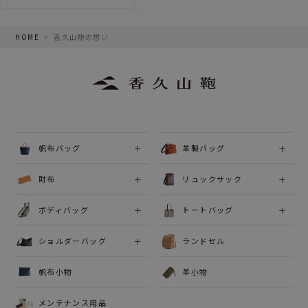
HOME
香久山鞄の想い
帆布バッグ
革製バッグ
財布
リュックサック
ボディバッグ
トートバッグ
ショルダーバッグ
ランドセル
帆布小物
革小物
メンテナンス用品