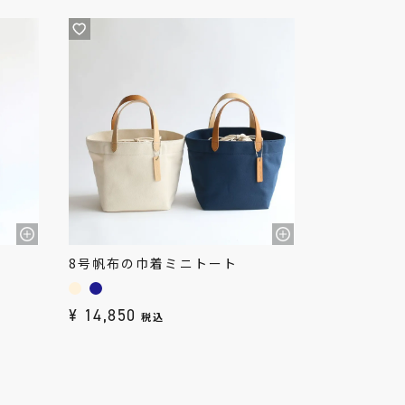
8号帆布の巾着ミニトート
¥
14,850
税込