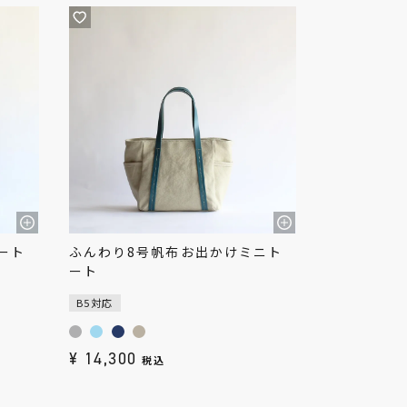
ート
ふんわり8号帆布お出かけミニト
ート
B5対応
¥
14,300
税込