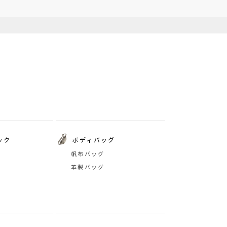
ック
ボディバッグ
帆布バッグ
革製バッグ