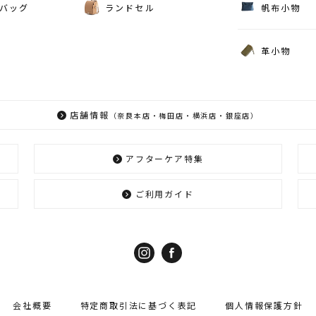
バッグ
ランドセル
帆布小物
革小物
店舗情報
（奈良本店・梅田店・横浜店・銀座店）
アフターケア特集
ご利用ガイド
会社概要
特定商取引法に基づく表記
個人情報保護方針