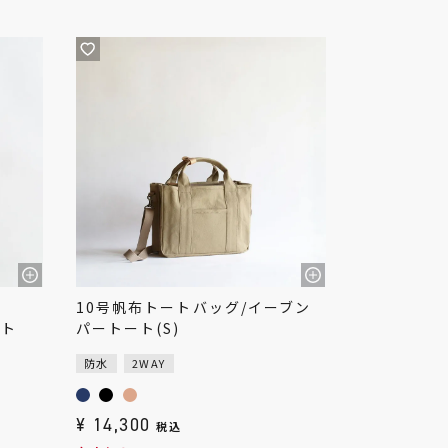
10号帆布トートバッグ/イーブン
ート
パートート(S)
防水
2WAY
¥
14,300
税込