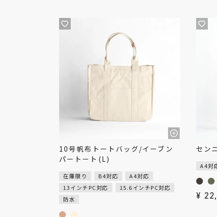
10号帆布トートバッグ/イーブン
セン
パートート(L)
A4対
在庫限り
B4対応
A4対応
13インチPC対応
15.6インチPC対応
¥
22
防水