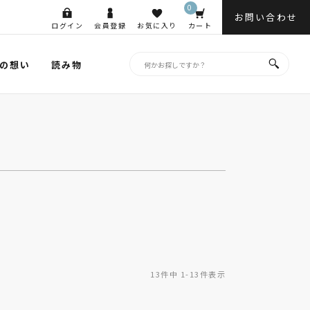
0
お問い合わせ
ログイン
会員登録
お気に入り
カート
の想い
読み物
13
件中
1
-
13
件表示