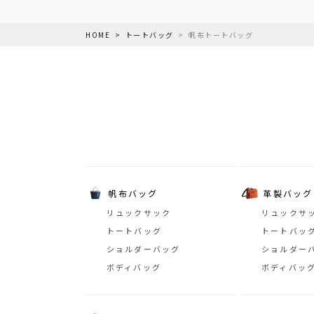
HOME
トートバッグ
帆布トートバッグ
帆布バッグ
革製バッグ
リュックサック
リュックサ
トートバッグ
トートバッ
ショルダーバッグ
ショルダー
ボディバッグ
ボディバッ