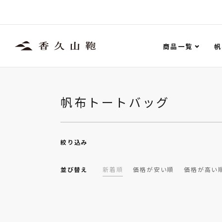
商品一覧
帆
帆布トートバッグ
絞り込み
並び替え
新着順
価格が安い順
価格が高い