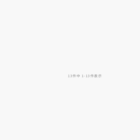
13
件中
1
-
13
件表示