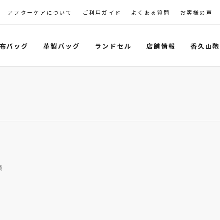
アフターケアについて
ご利用ガイド
よくある質問
お客様の声
布バッグ
革製バッグ
ランドセル
店舗情報
香久山鞄
順