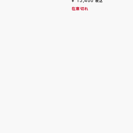
¥
15,400
税込
在庫切れ