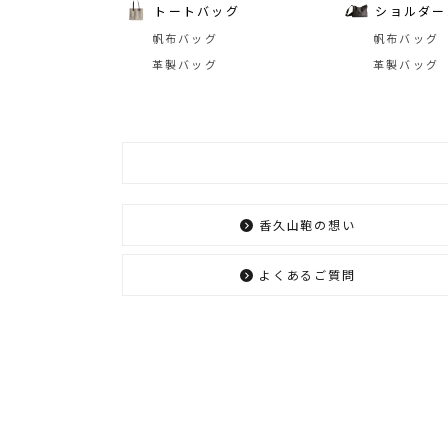
トートバッグ
ショルダー
帆布バッグ
帆布バッグ
革製バッグ
革製バッグ
香久山鞄の想い
よくあるご質問