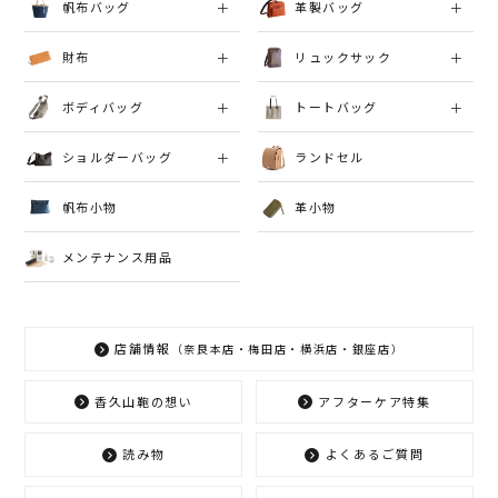
帆布バッグ
革製バッグ
財布
リュックサック
ボディバッグ
トートバッグ
ショルダーバッグ
ランドセル
帆布小物
革小物
メンテナンス用品
店舗情報
（奈良本店・梅田店・横浜店・銀座店）
香久山鞄の想い
アフターケア特集
読み物
よくあるご質問