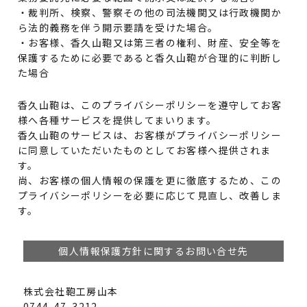
・裁判所、検察、警察その他の司法機関又は行政機関か
ら法的義務を伴う開示要請を受けた場合。
・お客様、香久山鞄又は第三者の権利、財産、安全等を
保護するために必要であると香久山鞄が合理的に判断し
た場合
香久山鞄は、このプライバシーポリシーを遵守してお客
様へ各種サービスを提供してまいります。
香久山鞄のサービスは、お客様がプライバシーポリシー
に同意していただいたものとしてお客様へ提供されま
す。
尚、お客様の個人情報の保護を更に徹底するため、この
プライバシーポリシーを必要に応じて見直し、改善しま
す。
個人情報保護方針に関するお問い合せ先
株式会社鞄工房山本
0744-47-3212