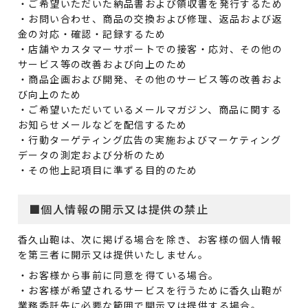
・ご希望いただいた納品書および領収書を発行するため
・お問い合わせ、商品の交換および修理、返品および返
金の対応・確認・記録するため
・店舗やカスタマーサポートでの接客・応対、その他の
サービス等の改善および向上のため
・商品企画および開発、その他のサービス等の改善およ
び向上のため
・ご希望いただいているメールマガジン、商品に関する
お知らせメールなどを配信するため
・行動ターゲティング広告の実施およびマーケティング
データの測定および分析のため
・その他上記項目に準ずる目的のため
■個人情報の開示又は提供の禁止
香久山鞄は、次に掲げる場合を除き、お客様の個人情報
を第三者に開示又は提供いたしません。
・お客様から事前に同意を得ている場合。
・お客様が希望されるサービスを行うために香久山鞄が
業務委託先に必要な範囲で開示又は提供する場合。