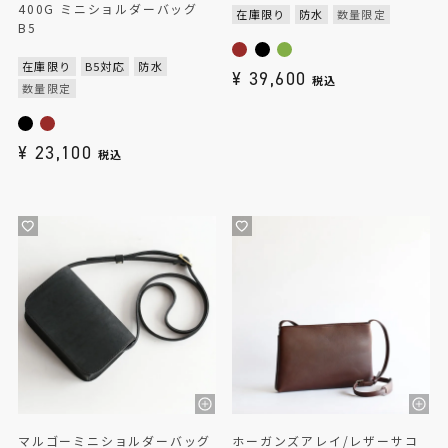
400G ミニショルダーバッグ
在庫限り
防水
数量限定
B5
在庫限り
B5対応
防水
¥
39,600
税込
数量限定
¥
23,100
税込
マルゴーミニショルダーバッグ
ホーガンズアレイ/レザーサコ