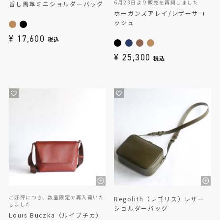
6月23日より販売を再開しました
旨し馬革ミニショルダーバッグ
ホーガンズアレイ/レザーサコ
ッシュ
¥
17,600
税込
¥
25,300
税込
ご好評につき、数量限定で再入荷いた
Regolith（レゴリス）レザー
しました
ショルダーバッグ
Louis Buczka（ルイブチカ）