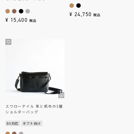
¥
24,750
税込
¥
15,400
税込
スワローテイル 革と帆布の3層
ショルダーバッグ
B5対応
ギフト向け