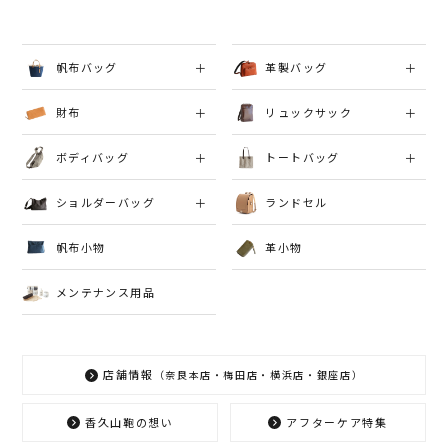
帆布バッグ
革製バッグ
財布
リュックサック
ボディバッグ
トートバッグ
ショルダーバッグ
ランドセル
帆布小物
革小物
メンテナンス用品
店舗情報
（奈良本店・梅田店・横浜店・銀座店）
香久山鞄の想い
アフターケア特集