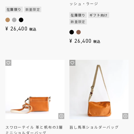
ッシュ・ラージ
在庫限り
数量限定
在庫限り
ギフト向け
数量限定
¥
26,400
税込
¥
26,400
税込
スワローテイル 革と帆布の3層
旨し馬革ショルダーバッグ
ミニショルダーバッグ