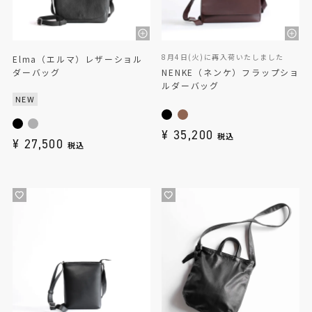
8月4日(火)に再入荷いたしました
Elma（エルマ）レザーショル
ダーバッグ
NENKE（ネンケ）フラップショ
ルダーバッグ
NEW
¥
35,200
税込
¥
27,500
税込