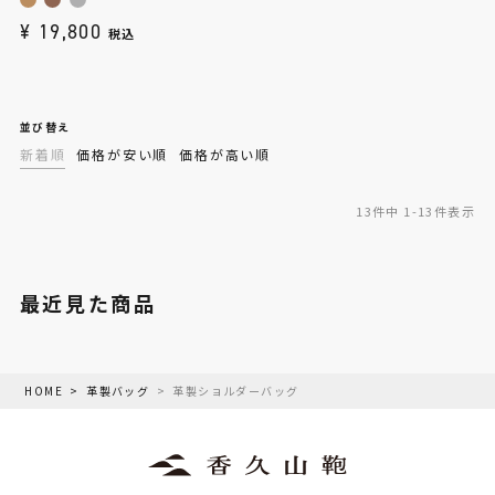
¥
19,800
税込
並び替え
新着順
価格が安い順
価格が高い順
13
件中
1
-
13
件表示
最近見た商品
HOME
革製バッグ
革製ショルダーバッグ