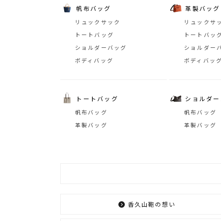
帆布バッグ
革製バッグ
リュックサック
リュックサ
トートバッグ
トートバッ
ショルダーバッグ
ショルダー
ボディバッグ
ボディバッ
トートバッグ
ショルダー
帆布バッグ
帆布バッグ
革製バッグ
革製バッグ
香久山鞄の想い