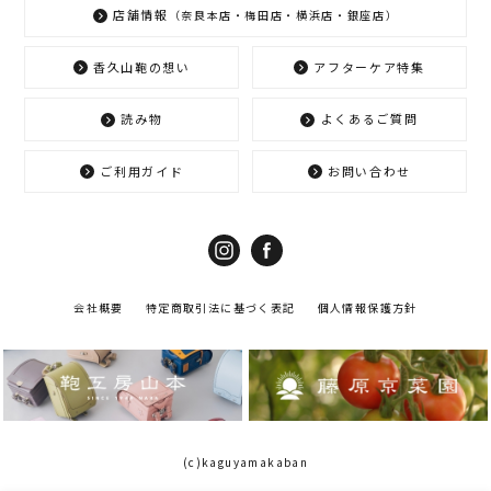
店舗情報
（奈良本店・梅田店・横浜店・銀座店）
香久山鞄の想い
アフターケア特集
読み物
よくあるご質問
ご利用ガイド
お問い合わせ
会社概要
特定商取引法に基づく表記
個人情報保護方針
(c)kaguyamakaban