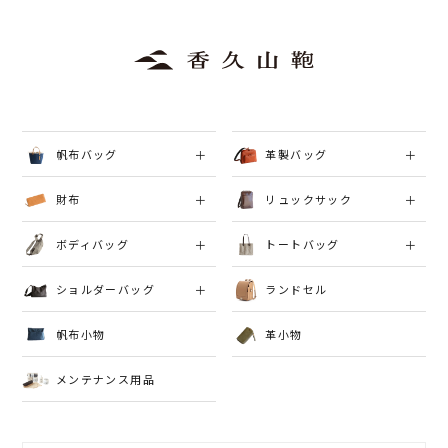
帆布バッグ
革製バッグ
財布
リュックサック
ボディバッグ
トートバッグ
ショルダーバッグ
ランドセル
帆布小物
革小物
メンテナンス用品