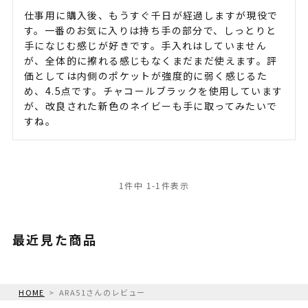
仕事用に購入後、もうすぐ千日が経過しますが現役で
す。一番のお気に入りは持ち手の部分で、しっとりと
手になじむ感じが好きです。手入れはしていません
が、全体的に擦れる感じもなくまだまだ使えます。評
価としては内側のポケットが強度的に弱く感じるた
め、4.5点です。チャコールブラックを使用しています
が、改良された新色のネイビーも手に取ってみたいで
すね。
1
件中
1
-
1
件表示
最近見た商品
HOME
ARA51さんのレビュー