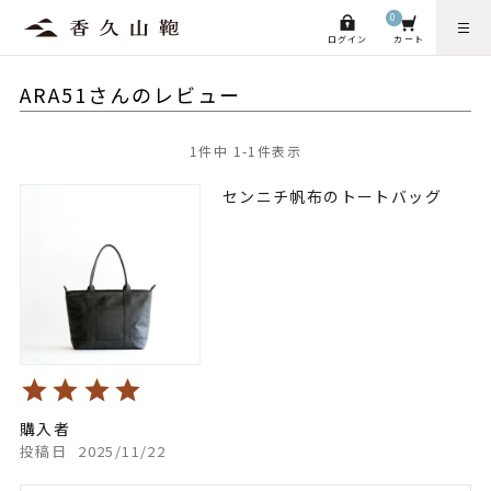
0
ログイン
カート
ARA51さんのレビュー
1
件中
1
-
1
件表示
センニチ帆布のトートバッグ
購入者
投稿日
2025/11/22