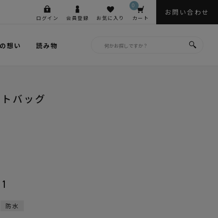
0
お問い合わせ
ログイン
会員登録
お気に入り
カート
の想い
読み物
ートバッグ
01
防水