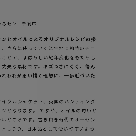
めるセンニチ帆布
ィンとオイルによるオリジナルレシピの撥
り、さらに使っていくと生地に独特のチョ
ることで、すばらしい経年変化をもたらし
る丈夫な素材です。
キズつきにくく、傷ん
われわれが思い描く理想に、一歩近づいた
サイクルジャケット、英国のハンティング
ーツとなります。 ですが、オイルの匂いと
たいところです。古き良き時代のオーセン
クトしつつ、日用品として使いやすいよう