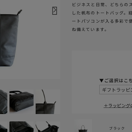
ビジネスと日常、どちらの
した帆布のトートバッグ。
ートパソコンが入る多彩で
ね備えています。
(必須)
＋ラッピング
ブラック