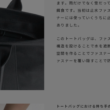
ます。雨だけでなく雪だっ
餌食です。当初は止水ファ
ナーには使っていくうちに
ありました。
このトートバッグは、ファス
構造を設けることで水を遮
空間を作ることでファスナ
ァスナーを覆い隠すことで
トートバッグにおける持ち手