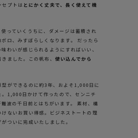
ンセプトは
とにかく丈夫で、長く使えて機
も使っていくうちに、ダメージは蓄積され
ロボロ、みすぼらしくなります。 だったら
の味わいが感じられるようにすればいい、
着きました。この帆布、
使い込んでから
型ができるのに約3年、およそ1,000日に
。1,000日かけて作ったので、センニチ
が難波の千日前とはちがいます。 素材、構
いけないお買い得感。ビジネストートの理
グがついに完成いたしました。