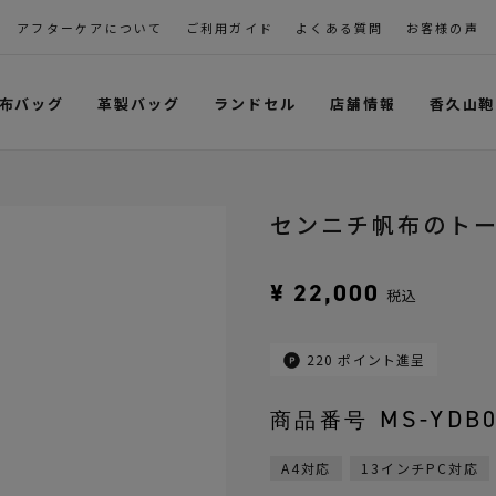
アフターケアについて
ご利用ガイド
よくある質問
お客様の声
布バッグ
革製バッグ
ランドセル
店舗情報
香久山鞄
センニチ帆布のト
¥
22,000
税込
220
ポイント進呈
MS-YDB
商品番号
A4対応
13インチPC対応