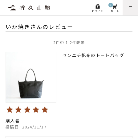
0
ログイン
カート
いか焼きさんのレビュー
2
件中
1
-
2
件表示
センニチ帆布のトートバッグ
購入者
投稿日
2024/11/17