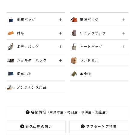
帆布バッグ
革製バッグ
財布
リュックサック
ボディバッグ
トートバッグ
ショルダーバッグ
ランドセル
帆布小物
革小物
メンテナンス用品
店舗情報
（奈良本店・梅田店・横浜店・銀座店）
香久山鞄の想い
アフターケア特集