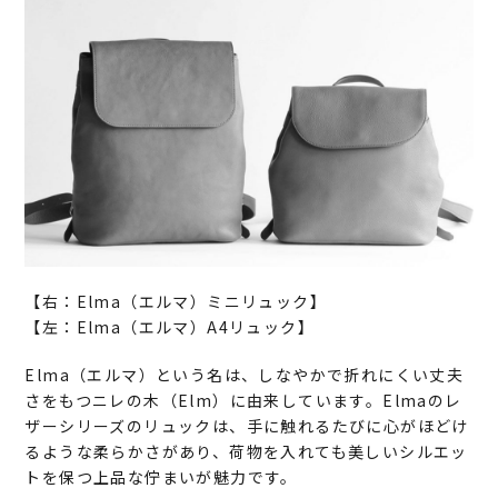
【右：Elma（エルマ）ミニリュック】
【左：Elma（エルマ）A4リュック】
Elma（エルマ）という名は、しなやかで折れにくい丈夫
さをもつニレの木（Elm）に由来しています。Elmaのレ
ザーシリーズのリュックは、手に触れるたびに心がほどけ
るような柔らかさがあり、荷物を入れても美しいシルエッ
トを保つ上品な佇まいが魅力です。