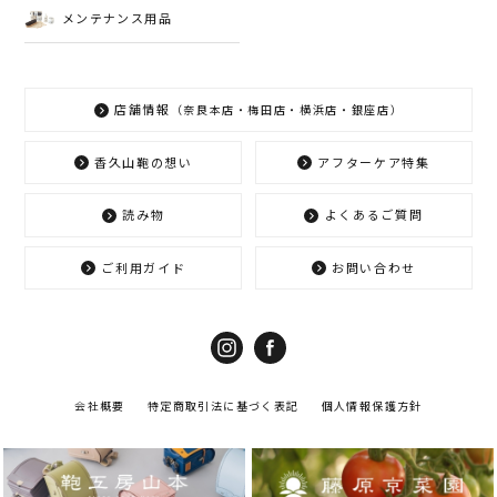
メンテナンス用品
店舗情報
（奈良本店・梅田店・横浜店・銀座店）
香久山鞄の想い
アフターケア特集
読み物
よくあるご質問
ご利用ガイド
お問い合わせ
会社概要
特定商取引法に基づく表記
個人情報保護方針