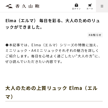
ログイン
カート
Elma（エルマ） 毎日を彩る、大人のためのリュ
ックができました。
お知らせ
◆本記事では、Elma（エルマ）シリーズの特徴に加え、
ミニリュック・A4ミニリュックそれぞれの魅力を詳しく
ご紹介します。毎日を心地よく過ごしたい“大人の方”に、
ぜひ読んでいただきたい内容です。
大人のための上質リュック Elma（エル
マ）