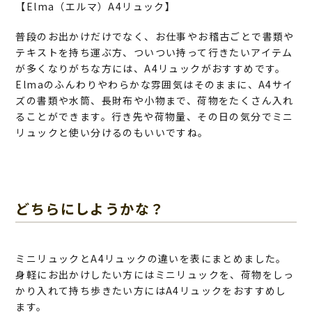
【Elma（エルマ）A4リュック】
普段のお出かけだけでなく、お仕事やお稽古ごとで書類や
テキストを持ち運ぶ方、ついつい持って行きたいアイテム
が多くなりがちな方には、A4リュックがおすすめです。
Elmaのふんわりやわらかな雰囲気はそのままに、A4サイ
ズの書類や水筒、長財布や小物まで、荷物をたくさん入れ
ることができます。行き先や荷物量、その日の気分でミニ
リュックと使い分けるのもいいですね。
どちらにしようかな？
ミニリュックとA4リュックの違いを表にまとめました。
身軽にお出かけしたい方にはミニリュックを、荷物をしっ
かり入れて持ち歩きたい方にはA4リュックをおすすめし
ます。