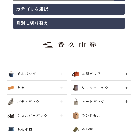
帆布バッグ
革製バッグ
財布
リュックサック
ボディバッグ
トートバッグ
ショルダーバッグ
ランドセル
帆布小物
革小物