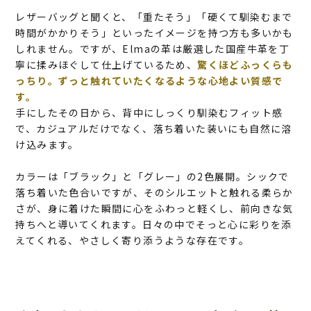
レザーバッグと聞くと、「重たそう」「硬くて馴染むまで
時間がかかりそう」といったイメージを持つ方も多いかも
しれません。ですが、Elmaの革は厳選した国産牛革を丁
寧に揉みほぐして仕上げているため、
驚くほどふっくらも
っちり。ずっと触れていたくなるような心地よい質感で
す。
手にしたその日から、背中にしっくり馴染むフィット感
で、カジュアルだけでなく、落ち着いた装いにも自然に溶
け込みます。
カラーは「ブラック」と「グレー」の2色展開。シックで
落ち着いた色合いですが、そのシルエットと触れる柔らか
さが、身に着けた瞬間に心をふわっと軽くし、前向きな気
持ちへと導いてくれます。日々の中でそっと心に彩りを添
えてくれる、やさしく寄り添うような存在です。