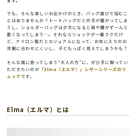
ます。
でも、そんな楽しいお出かけのとき、バッグ選びで悩むこ
とはありませんか？トートバッグだと片手が塞がってしま
うし、ショルダーバッグは夕方になると肩や腰がずーんと
重くなってしまう…。それならリュックが一番ラクだけ
ど、ナイロン製だとカジュアルになって、お気に入りのお
洋服に合わせにくいし、子どもっぽく見えてしまうかも？
そんな風に思ってしまう“大人の方”に、ぜひ手に取ってい
ただきたいのが
「Elma（エルマ）」レザーシリーズのリ
ュック
です。
Elma（エルマ）とは