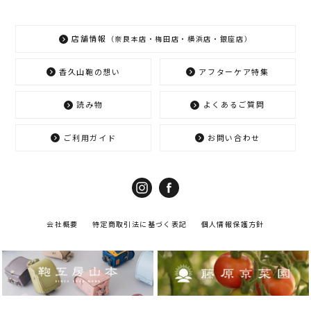
店舗情報
（奈良本店・梅田店・横浜店・銀座店）
香久山鞄の想い
アフターケア特集
読み物
よくあるご質問
ご利用ガイド
お問い合わせ
会社概要
特定商取引法に基づく表記
個人情報保護方針