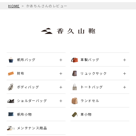
HOME
かあちんさんのレビュー
帆布バッグ
革製バッグ
財布
リュックサック
ボディバッグ
トートバッグ
ショルダーバッグ
ランドセル
帆布小物
革小物
メンテナンス用品