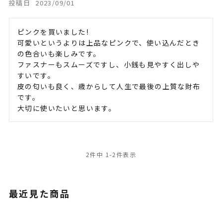
投稿日
2023/09/01
ピンクを買いました!

可愛いというよりは上品なピンクで、使い込んだとき
の色合いも楽しみです。

ファスナーもスムーズですし、小銭も見やすく出しや
すいです。

皮の匂いも良く、歳からして人生で最後の上質な財布
です。

大切に使いたいと思います。
2
件中
1
-
2
件表示
最近見た商品