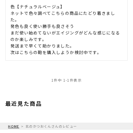
色【ナチュラルベージュ】

ネットで色々調べてこちらの商品にたどり着きまし
た。

発色も良く使い勝手も良さそう

まだ使い始めてないがエイジングがどんな感じになる
のか楽しみです。

発送まで早くて助かりました。

次はこちらの鞄を購入しようか検討中です。
1
件中
1
-
1
件表示
最近見た商品
HOME
北のかつおくんさんのレビュー