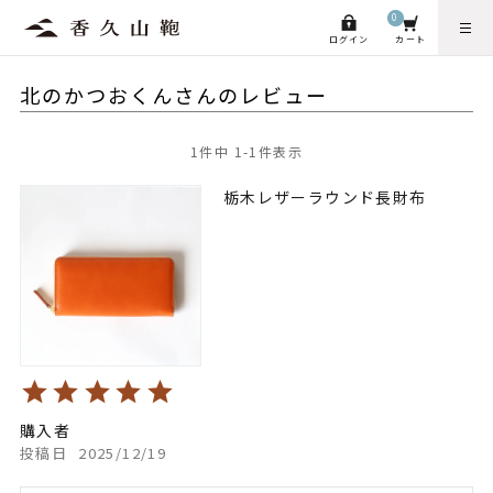
0
ログイン
カート
北のかつおくんさんのレビュー
1
件中
1
-
1
件表示
栃木レザーラウンド長財布
購入者
投稿日
2025/12/19