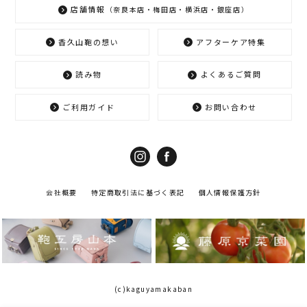
店舗情報
（奈良本店・梅田店・横浜店・銀座店）
香久山鞄の想い
アフターケア特集
読み物
よくあるご質問
ご利用ガイド
お問い合わせ
会社概要
特定商取引法に基づく表記
個人情報保護方針
(c)kaguyamakaban