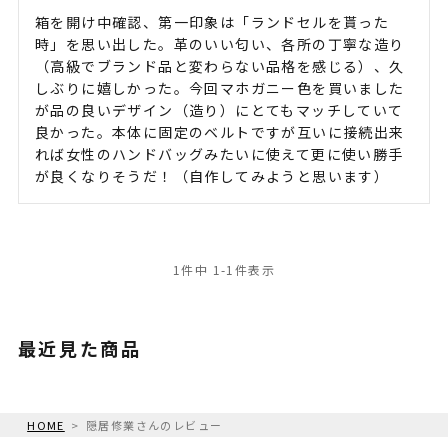
箱を開け中確認、第一印象は「ランドセルを貰った
時」を思い出した。革のいい匂い、各所の丁寧な造り
（高級でブランド品と変わらない品格を感じる）、久
しぶりに嬉しかった。今回マホガニー色を買いました
が品の良いデザイン（造り）にとてもマッチしていて
良かった。本体に固定のベルトですが互いに接続出来
れば女性のハンドバッグみたいに使えて更に使い勝手
が良くなりそうだ！（自作してみようと思います）
1
件中
1
-
1
件表示
最近見た商品
HOME
隠居修業さんのレビュー