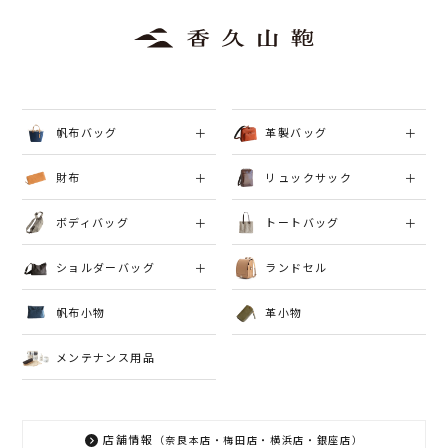
帆布バッグ
革製バッグ
財布
リュックサック
ボディバッグ
トートバッグ
ショルダーバッグ
ランドセル
帆布小物
革小物
メンテナンス用品
店舗情報
（奈良本店・梅田店・横浜店・銀座店）