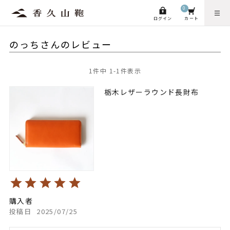
0
ログイン
カート
のっちさんのレビュー
1
件中
1
-
1
件表示
栃木レザーラウンド長財布
購入者
投稿日
2025/07/25