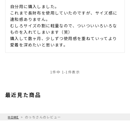
自分用に購入しました。

これまで長財布を使用していたのですが、サイズ感に
違和感ありません。

むしろサイズの割に軽量なので、ついついいろいろな
ものを入れてしまいます（笑）

購入して数ヶ月、少しずつ使用感を重ねていってより
愛着を深めたいと思います。
1
件中
1
-
1
件表示
最近見た商品
HOME
のっちさんのレビュー