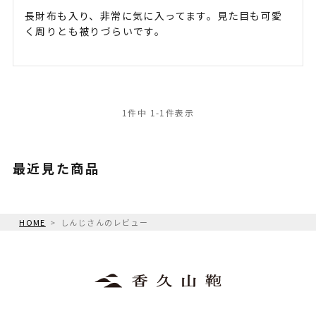
長財布も入り、非常に気に入ってます。見た目も可愛
く周りとも被りづらいです。
1
件中
1
-
1
件表示
最近見た商品
HOME
しんじさんのレビュー