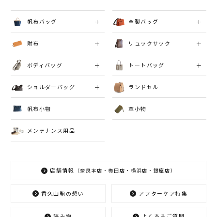
帆布バッグ
革製バッグ
財布
リュックサック
ボディバッグ
トートバッグ
ショルダーバッグ
ランドセル
帆布小物
革小物
メンテナンス用品
店舗情報
（奈良本店・梅田店・横浜店・銀座店）
香久山鞄の想い
アフターケア特集
読み物
よくあるご質問