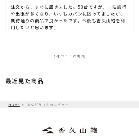
注文から、すぐに届きました。50台ですが、一泊旅行
や出張が多くなり、いつもカバンに困ってましたが、
期待通りの商品で良かったです。今後も香久山鞄を利
用したいと思います。
1
件中
1
-
1
件表示
最近見た商品
HOME
あんどうさんのレビュー