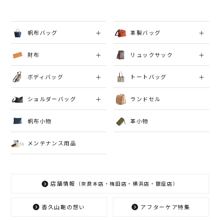
帆布バッグ
革製バッグ
財布
リュックサック
ボディバッグ
トートバッグ
ショルダーバッグ
ランドセル
帆布小物
革小物
メンテナンス用品
店舗情報
（奈良本店・梅田店・横浜店・銀座店）
香久山鞄の想い
アフターケア特集