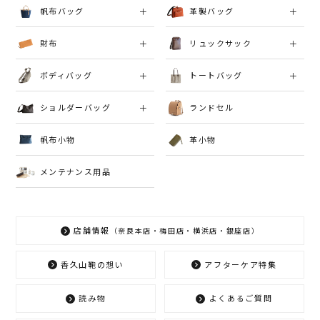
帆布バッグ
革製バッグ
財布
リュックサック
ボディバッグ
トートバッグ
ショルダーバッグ
ランドセル
帆布小物
革小物
メンテナンス用品
店舗情報
（奈良本店・梅田店・横浜店・銀座店）
香久山鞄の想い
アフターケア特集
読み物
よくあるご質問