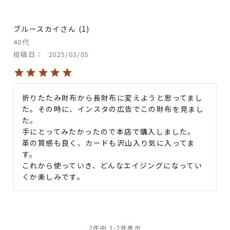
ブルースカイ
1
40代
投稿日
2025/03/05
折りたたみ財布から長財布に変えようと思ってまし
た。その時に、インスタの広告でこの財布を見まし
た。

手にとってみたかったので本店で購入しました。

革の質感も良く、カードも沢山入り気に入ってま
す。

これから使っていき、どんなエイジングになってい
くか楽しみです。
2
件中
1
-
2
件表示