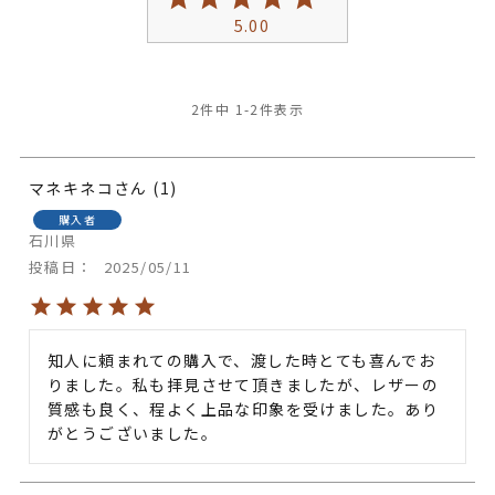
5.00
2
件中
1
-
2
件表示
マネキネコ
1
購入者
石川県
投稿日
2025/05/11
知人に頼まれての購入で、渡した時とても喜んでお
りました。私も拝見させて頂きましたが、レザーの
質感も良く、程よく上品な印象を受けました。あり
がとうございました。