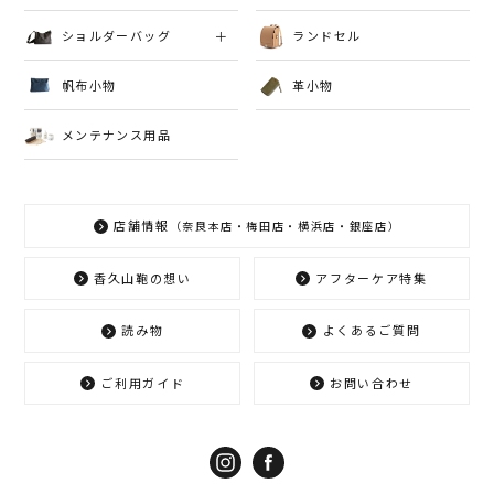
ショルダーバッグ
ランドセル
帆布小物
革小物
メンテナンス用品
店舗情報
（奈良本店・梅田店・横浜店・銀座店）
香久山鞄の想い
アフターケア特集
読み物
よくあるご質問
ご利用ガイド
お問い合わせ