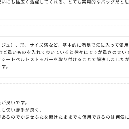
使いにも幅広く活躍してくれる、とても実用的なバッグだと
ージュ）、形、サイズ感など、基本的に満足で気に入って愛用
Cなど重いものを入れて歩いていると徐々にですが重さのせいで
てシートベルトストッパーを取り付けることで解決しました
ます。
が良いです。

も使い勝手が良く、

があるのでかぶせふたを開けたままでも使用できるのは何気