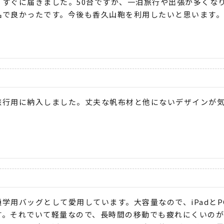
、すぐに届きました。50台ですが、一泊旅行や出張が多くな
品で良かったです。今後も香久山鞄を利用したいと思います
旅行用に納入しました。丈夫な帆布材と他にないデザインが
通学用バッグとして愛用しています。大容量なので、iPadと
す。それでいて軽量なので、長時間の移動でも疲れにくいの