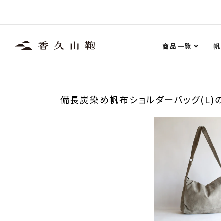
商品一覧
帆
備長炭染め帆布ショルダーバッグ(L)