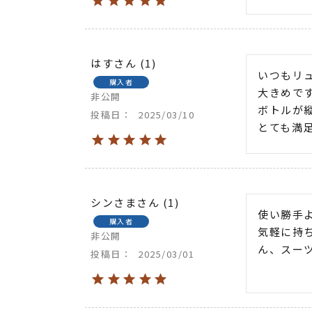
はす
1
いつもリ
購入者
大きめで
非公開
ボトルが縦
投稿日
2025/03/10
とても満
シンさま
1
使い勝手
購入者
気軽に持
非公開
ん、スー
投稿日
2025/03/01