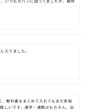
り、いつもカバンに困ってましたが、期待
。
気に入りました。
PC、教科書をまとめて入れてもまだ余裕
が嬉しいです。通学・通勤はもちろん、出