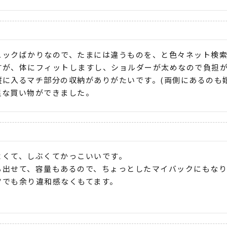
ュックばかりなので、たまには違うものを、と色々ネット検索
すが、体にフィットしますし、ショルダーが太めなので負担が
に入るマチ部分の収納がありがたいです。(両側にあるのも嬉
足な買い物ができました。
よくて、しぶくてかっこいいです。

ち出せて、容量もあるので、ちょっとしたマイバックにもなり
ツでも余り違和感なくもてます。