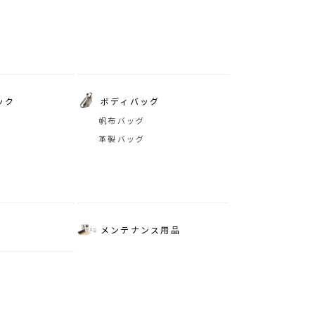
ック
ボディバッグ
帆布バッグ
革製バッグ
メンテナンス用品