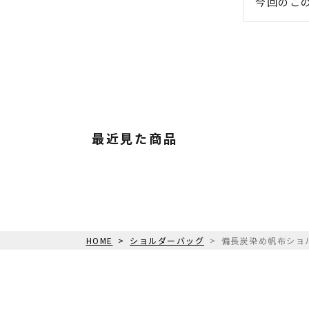
今回のこ
最近見た商品
HOME
ショルダーバッグ
備長炭染め帆布ショル