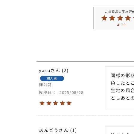
4.70
yasu
2
同様の形
購入者
色したとこ
非公開
生地の風
投稿日
2025/08/28
としあと
あんどう
1