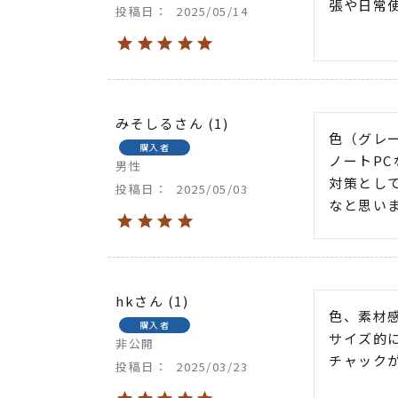
張や日常
投稿日
2025/05/14
みそしる
1
色（グレ
購入者
ノートP
男性
対策とし
投稿日
2025/05/03
なと思い
hk
1
色、素材感
購入者
サイズ的に
非公開
チャック
投稿日
2025/03/23