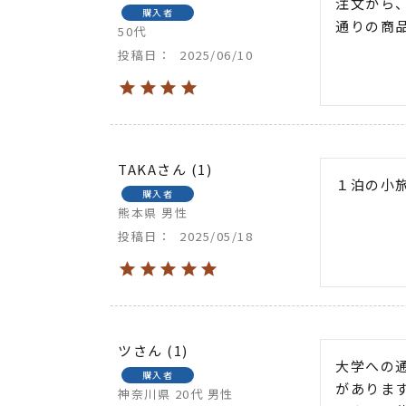
注文から
購入者
通りの商
50代
投稿日
2025/06/10
TAKA
1
１泊の小
購入者
熊本県
男性
投稿日
2025/05/18
ツ
1
大学への
購入者
がありま
神奈川県
20代
男性