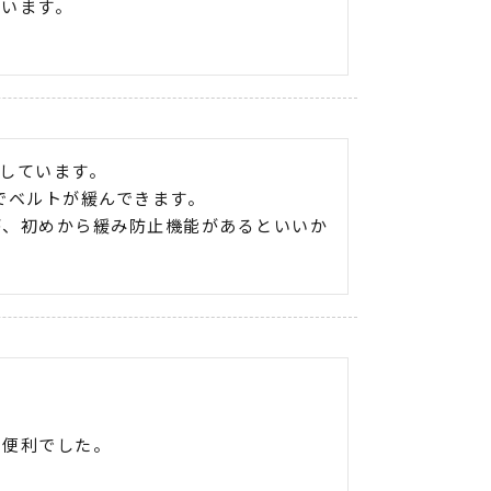
思います。
しています。

ベルトが緩んできます。

が、初めから緩み防止機能があるといいか
に便利でした。