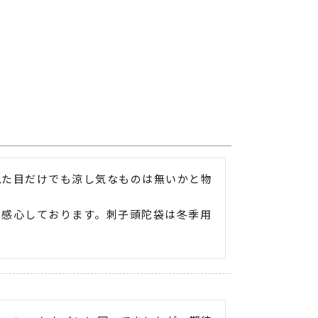
見た目だけでも涼し気なものは無いかと物
り感心しております。刺子頭陀袋は冬季用