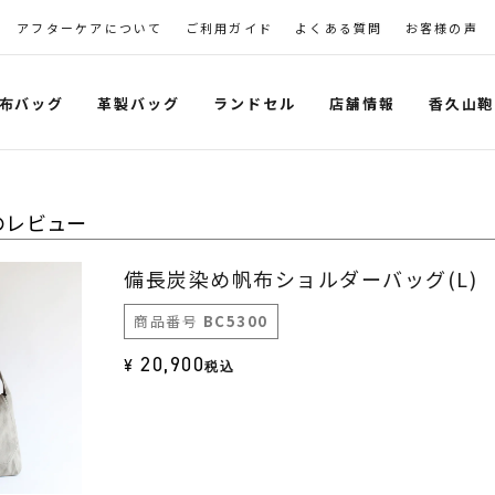
アフターケアについて
ご利用ガイド
よくある質問
お客様の声
布バッグ
革製バッグ
ランドセル
店舗情報
香久山鞄
のレビュー
備長炭染め帆布ショルダーバッグ(L)
商品番号
BC5300
20,900
¥
税込