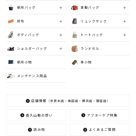
帆布バッグ
革製バッグ
財布
リュックサック
ボディバッグ
トートバッグ
ショルダーバッグ
ランドセル
帆布小物
革小物
メンテナンス用品
店舗情報
（奈良本店・梅田店・横浜店・銀座店）
香久山鞄の想い
アフターケア特集
読み物
よくあるご質問