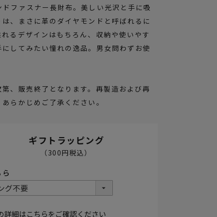
ンドファスナー長財布。美しい光沢と手に吸
りは、まさに革のダイヤモンドと呼ばれるに
溢れるデザインはもちろん、収納や使いやす
手にしてみたい憧れの逸品。男女問わずお使
次第、販売終了となります。再製造および再
。あらかじめご了承ください。
ーガンディ
ギフトラッピング
の詳細はこちらをご確認ください