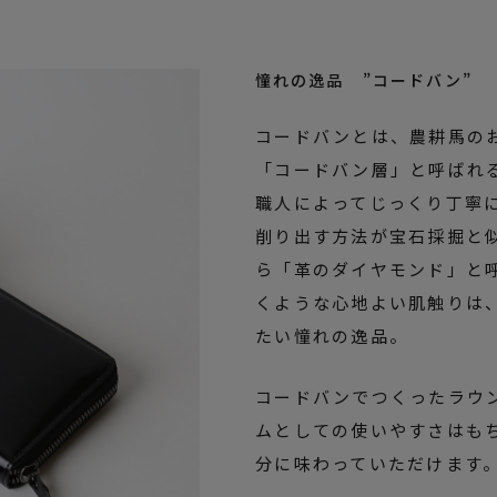
憧れの逸品 ”コードバン”
コードバンとは、農耕馬の
「コードバン層」と呼ばれ
職人によってじっくり丁寧
削り出す方法が宝石採掘と
ら「革のダイヤモンド」と
くような心地よい肌触りは
たい憧れの逸品。
コードバンでつくったラウ
ムとしての使いやすさはも
分に味わっていただけます