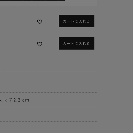
カートに入れる
ィ
カートに入れる
 x マチ2.2 cm