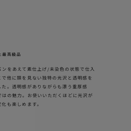
た最高級品
バンをあえて素仕上げ/未染色の状態で仕入
とで他に類を見ない独特の光沢と透明感を
した。透明感がありながらも漂う重厚感
ではの魅力。お使いいただくほどに光沢が
変化も楽しめます。