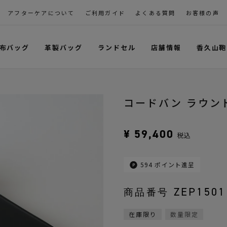
アフターケアについて
ご利用ガイド
よくある質問
お客様の声
布バッグ
革製バッグ
ランドセル
店舗情報
香久山鞄
コードバン ラウン
¥
59,400
税込
594
ポイント進呈
ZEP1501
商品番号
在庫限り
数量限定