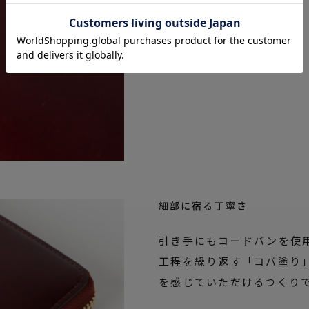
細部に宿る丁寧さ
引き手にもコードバンを使
工程を繰り返す「コバ塗り
を感じていただけるつくり