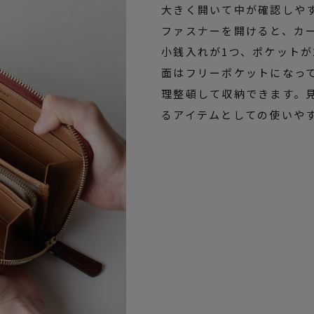
大きく開いて中が確認しや
ファスナーを開けると、カー
小銭入れが1つ、ポケット
面はフリーポケットになっ
理整頓して収納できます。
るアイテムとしての使いや