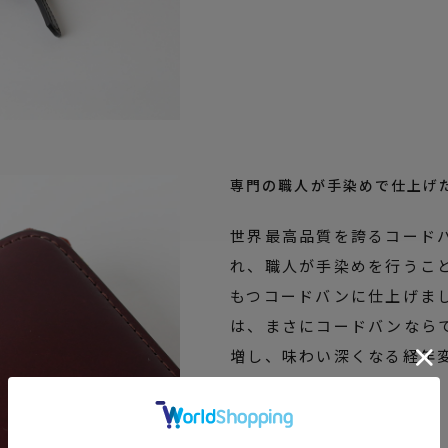
専門の職人が手染めで仕上げ
世界最高品質を誇るコード
れ、職人が手染めを行うこ
もつコードバンに仕上げま
は、まさにコードバンなら
増し、味わい深くなる経年