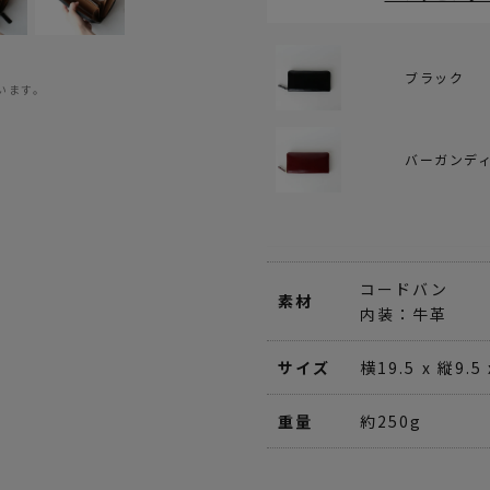
ブラック
います。
バーガンデ
コードバン
素材
内装：牛革
サイズ
横19.5 x 縦9.5
重量
約250g