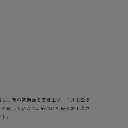
用し、革の裁断面を磨き上げ、ニスを塗る
」を施しています。細部にも職人の丁寧さ
です。