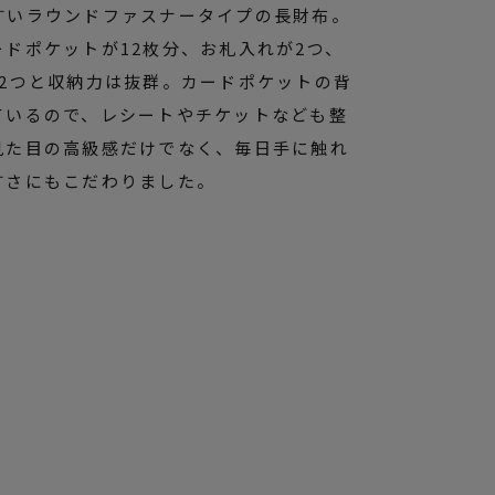
すいラウンドファスナータイプの長財布。
ドポケットが12枚分、お札入れが2つ、
が2つと収納力は抜群。カードポケットの背
ているので、レシートやチケットなども整
見た目の高級感だけでなく、毎日手に触れ
すさにもこだわりました。