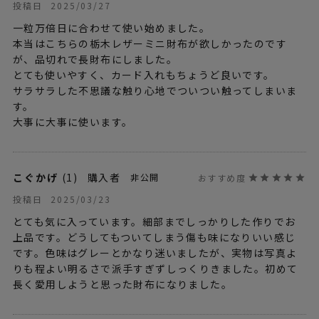
2025/03/27
投稿日
一粒万倍日に合わせて使い始めました。

本当はこちらの栃木レザーミニ財布が欲しかったのです
が、品切れで長財布にしました。

とても使いやすく、カード入れもちょうど良いです。

サラサラした不思議な触り心地でついつい触ってしまいま
す。

大事に大事に使います。
こぐかげ
1
購入者
非公開
2025/03/23
投稿日
とても気に入っています。細部までしっかりした作りでお
上品です。どうしてもついてしまう傷も味になりいい感じ
です。色味はグレーとかなり迷いましたが、実物は写真よ
りも程よい明るさで派手すぎずしっくりきました。初めて
長く愛用しようと思った財布になりました。