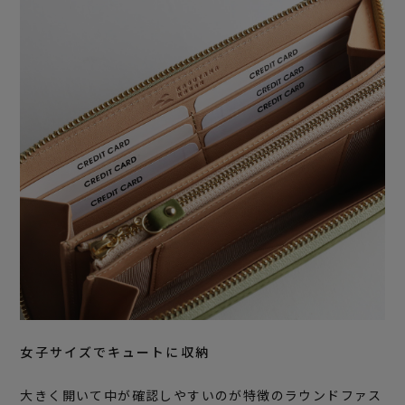
女子サイズでキュートに収納
大きく開いて中が確認しやすいのが特徴のラウンドファス