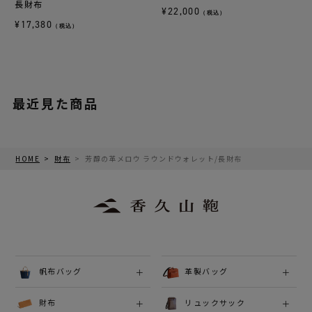
長財布
¥
22,000
（税込）
¥
17,380
（税込）
最近見た商品
HOME
財布
芳醇の革メロウ ラウンドウォレット/長財布
帆布バッグ
革製バッグ
財布
リュックサック