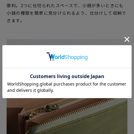
便利。2つに仕切られたスペースで、小銭が多いときにも
小銭の種類を簡単に見分けられるよう、仕分けして収納で
きます。