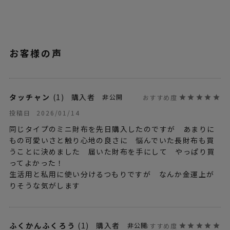
タッチャン
1
購入者
非公開
2026/01/14
投稿日
同じタイプのミニ財布を先日購入したのですが　あまりに
もの可愛いさと触り心地の良さに　悩んでいた長財布も買
うことに決めました　届いた財布を手にして　やっぱり買
ってよかった！

生活用と私用に使い分けるつもりですが　なんか金運上が
りそうな気がします
ふくかんふくろう
1
購入者
非公開