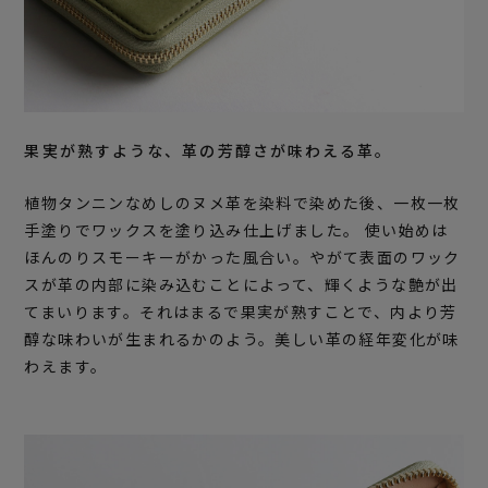
果実が熟すような、革の芳醇さが味わえる革。
植物タンニンなめしのヌメ革を染料で染めた後、一枚一枚
手塗りでワックスを塗り込み仕上げました。 使い始めは
ほんのりスモーキーがかった風合い。やがて表面のワック
スが革の内部に染み込むことによって、輝くような艶が出
てまいります。それはまるで果実が熟すことで、内より芳
醇な味わいが生まれるかのよう。美しい革の経年変化が味
わえます。