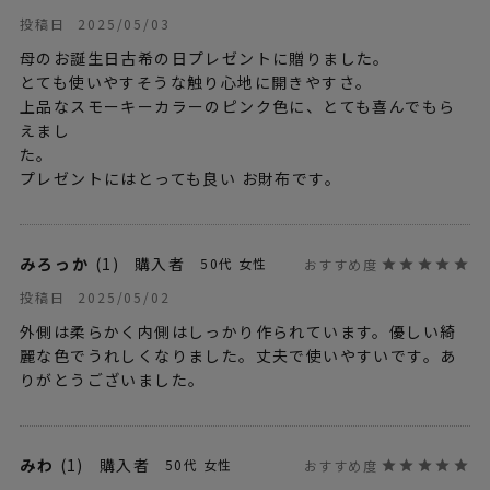
2025/05/03
投稿日
母のお誕生日古希の日プレゼントに贈りました。

とても使いやすそうな触り心地に開きやすさ。

上品なスモーキーカラーのピンク色に、とても喜んでもら
えまし

た。

プレゼントにはとっても良い お財布です。
みろっか
1
購入者
50代
女性
2025/05/02
投稿日
外側は柔らかく内側はしっかり作られています。優しい綺
麗な色でうれしくなりました。丈夫で使いやすいです。あ
りがとうございました。
みわ
1
購入者
50代
女性