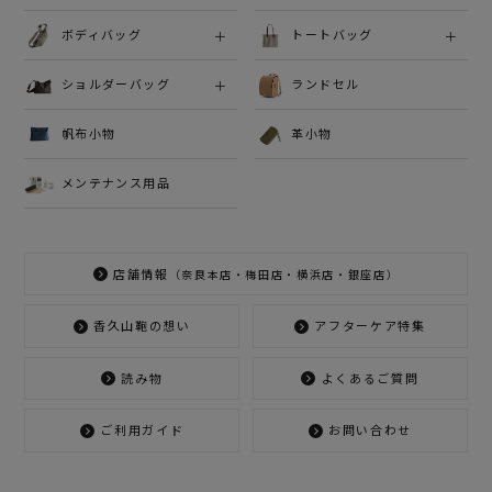
ボディバッグ
トートバッグ
ショルダーバッグ
ランドセル
帆布小物
革小物
メンテナンス用品
店舗情報
（奈良本店・梅田店・横浜店・銀座店）
香久山鞄の想い
アフターケア特集
読み物
よくあるご質問
ご利用ガイド
お問い合わせ