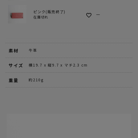
ピンク(販売終了)
—
在庫切れ
素材
牛革
サイズ
横19.7 x 縦9.7 x マチ2.3 cm
重量
約210g