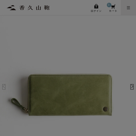
0
ログイン
カート