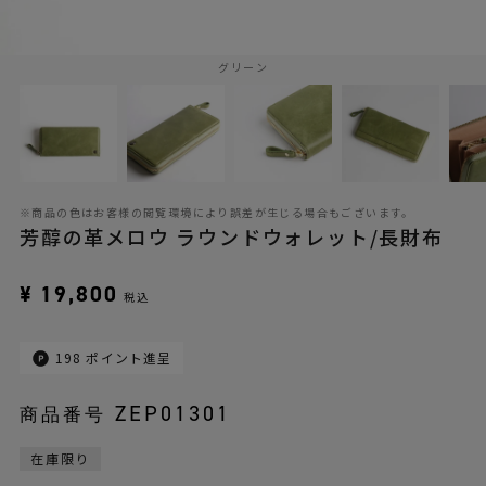
グリーン
※商品の色はお客様の閲覧環境により誤差が生じる場合もございます。
芳醇の革メロウ ラウンドウォレット/長財布
¥
19,800
税込
198
ポイント進呈
ZEP01301
商品番号
在庫限り