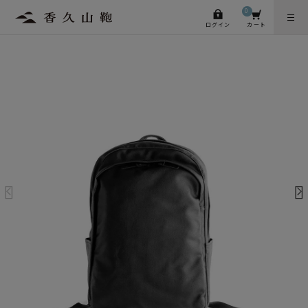
0
ログイン
カート