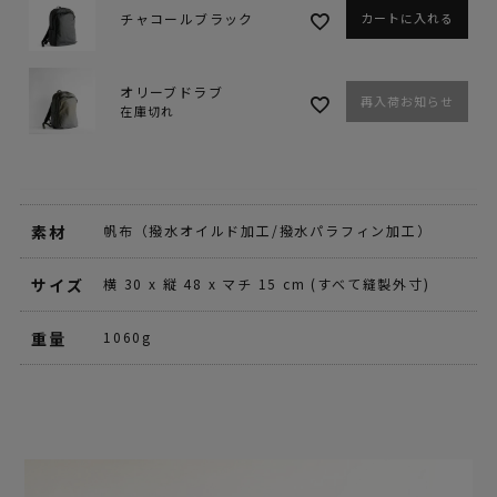
チャコールブラック
カートに入れる
オリーブドラブ
再入荷お知らせ
在庫切れ
素材
帆布（撥水オイルド加工/撥水パラフィン加工）
サイズ
横 30 x 縦 48 x マチ 15 cm (すべて縫製外寸)
重量
1060g