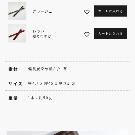
グレージュ
カートに入れる
レッド
カートに入れる
残りわずか
素材
備長炭染め帆布/牛革
サイズ
横4.7 x 縦45 x 厚さ1 ㎝
重量
1本：約50ｇ