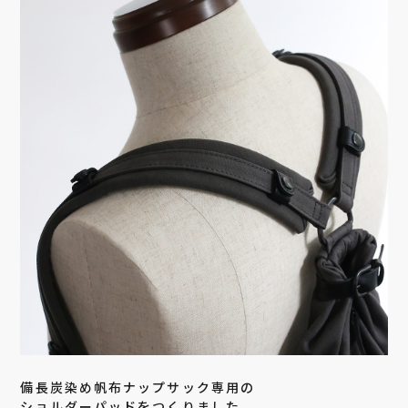
備長炭染め帆布ナップサック専用の
ショルダーパッドをつくりました