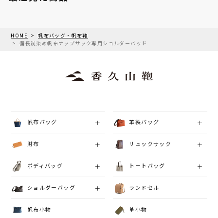
HOME
帆布バッグ・帆布鞄
備長炭染め帆布ナップサック専用ショルダーパッド
帆布バッグ
革製バッグ
財布
リュックサック
ボディバッグ
トートバッグ
ショルダーバッグ
ランドセル
帆布小物
革小物