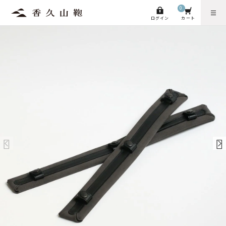
0
ログイン
カート