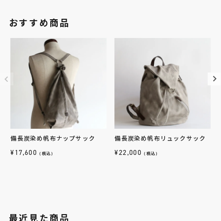
おすすめ商品
備長炭染め帆布ナップサック
備長炭染め帆布リュックサック
¥
17,600
¥
22,000
（税込）
（税込）
最近見た商品