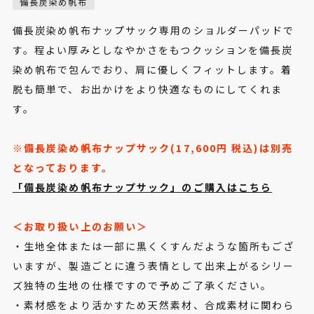
備長炭染め帆布
備長炭染め帆布ナップサック専用のショルダーパッドで
す。程よい厚みとしなやかさをもつクッションを備長炭
染め帆布で包んでおり、肩に優しくフィットします。着
脱も簡単で、お出かけをより快適なものにしてくれま
す。
※備長炭染め帆布ナップサック(17,600円 税込)は別売
となっております。
「備長炭染め帆布ナップサック」のご購入はこちら
＜お取り扱い上のお願い＞
・生地全体または一部に黒くくすんだような箇所もござ
いますが、製造ごとに違う表情として出来上がるシリー
ズ独特の生地の仕様ですので予めご了承ください。
・素材感をより活かすため天然素材、合成素材に関わら