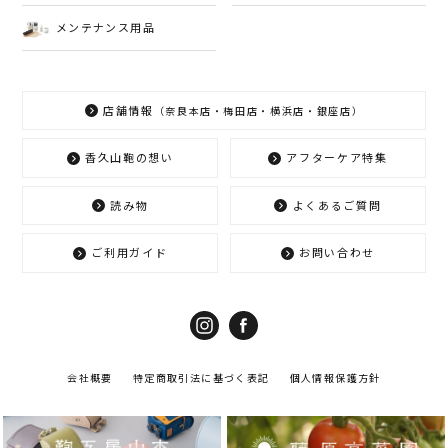
メンテナンス用品
店舗情報
（奈良本店・梅田店・横浜店・銀座店）
香久山鞄の想い
アフターケア特集
読み物
よくあるご質問
ご利用ガイド
お問い合わせ
会社概要
特定商取引法に基づく表記
個人情報保護方針