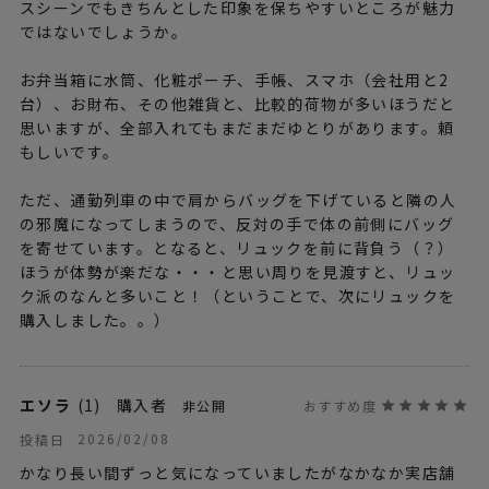
スシーンでもきちんとした印象を保ちやすいところが魅力
ではないでしょうか。

お弁当箱に水筒、化粧ポーチ、手帳、スマホ（会社用と2
台）、お財布、その他雑貨と、比較的荷物が多いほうだと
思いますが、全部入れてもまだまだゆとりがあります。頼
もしいです。

ただ、通勤列車の中で肩からバッグを下げていると隣の人
の邪魔になってしまうので、反対の手で体の前側にバッグ
を寄せています。となると、リュックを前に背負う（？）
ほうが体勢が楽だな・・・と思い周りを見渡すと、リュッ
ク派のなんと多いこと！（ということで、次にリュックを
購入しました。。）
エソラ
1
購入者
非公開
2026/02/08
投稿日
かなり長い間ずっと気になっていましたがなかなか実店舗