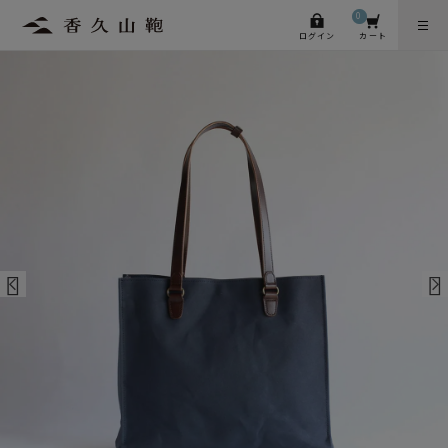
0
ログイン
カート