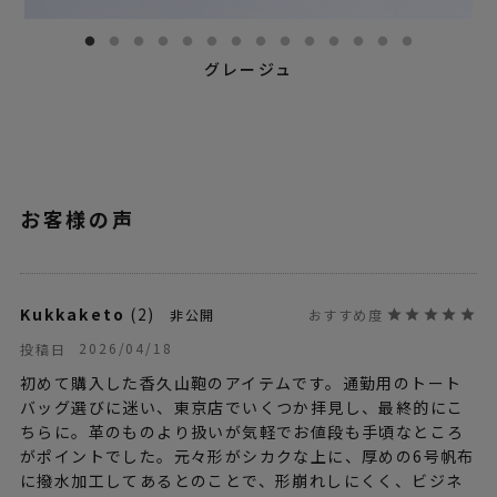
グレージュ
Kukkaketo
2
非公開
2026/04/18
投稿日
初めて購入した香久山鞄のアイテムです。通勤用のトート
バッグ選びに迷い、東京店でいくつか拝見し、最終的にこ
ちらに。革のものより扱いが気軽でお値段も手頃なところ
がポイントでした。元々形がシカクな上に、厚めの6号帆布
に撥水加工してあるとのことで、形崩れしにくく、ビジネ