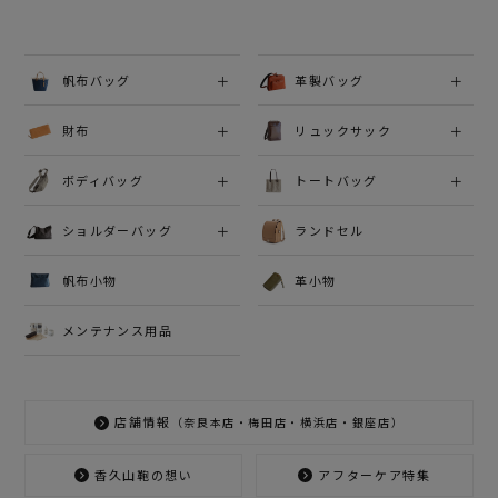
帆布バッグ
革製バッグ
財布
リュックサック
ボディバッグ
トートバッグ
ショルダーバッグ
ランドセル
帆布小物
革小物
メンテナンス用品
店舗情報
（奈良本店・梅田店・横浜店・銀座店）
香久山鞄の想い
アフターケア特集