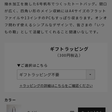
撥水加工を施した6号帆布でつくったトートバッグ。間口
が広く、四角い形のメイン収納にはA4サイズのフラット
ファイルや13インチのPCもすっぽり収まります。オンオ
フ問わず使えるシンプルなデザインで、皆さまの「いつ
もの鞄」として活躍してくれること間違いなしです。
ギフトラッピング
＋ラッピングの詳細はこちらをご確認ください
カラー
カートに入れる