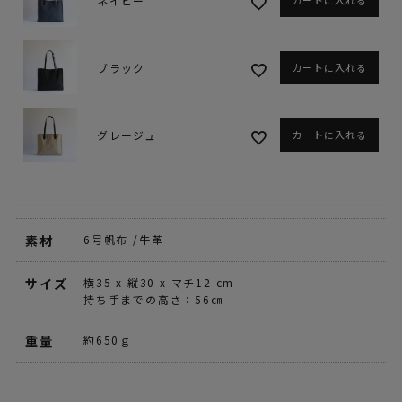
ネイビー
ブラック
カートに入れる
グレージュ
カートに入れる
素材
6号帆布 /牛革
サイズ
横35 x 縦30 x マチ12 cm
持ち手までの高さ：56㎝
重量
約650ｇ