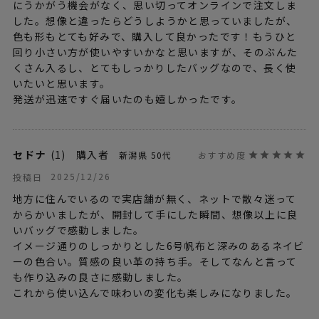
にうかがう機会がなく、思い切ってオンラインで注文しま
した。想像と違ったらどうしようかと思っていましたが、
色も形もとても好みで、購入して良かったです！もうひと
回り小さい方が使いやすいかなと思いますが、そのぶんた
くさん入るし、とてもしっかりしたバッグなので、長く使
いたいと思います。

発送が迅速ですぐ届いたのも嬉しかったです。
セドナ
1
購入者
新潟県
50代
2025/12/26
投稿日
地方に住んでいるので実店舗が無く、ネットで散々迷って
からかいましたが、開封して手にした瞬間、想像以上に良
いバッグで感動しました。

イメージ通りのしっかりとした6号帆布と深みのあるネイビ
ーの色合い。質感の良い革の持ち手。そしてなんと言って
も作り込みの良さに感動しました。

これから使い込んで味わいの変化も楽しみになりました。