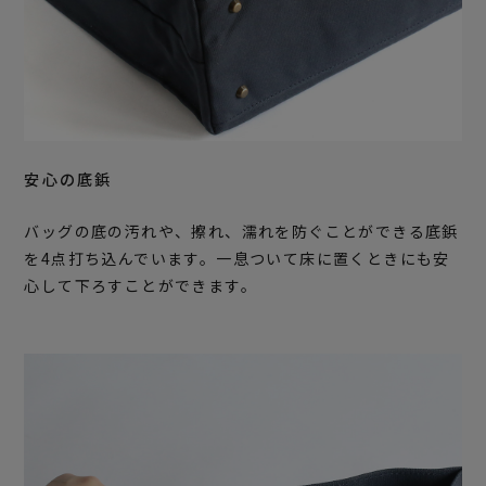
安心の底鋲
バッグの底の汚れや、擦れ、濡れを防ぐことができる底鋲
を4点打ち込んでいます。一息ついて床に置くときにも安
心して下ろすことができます。