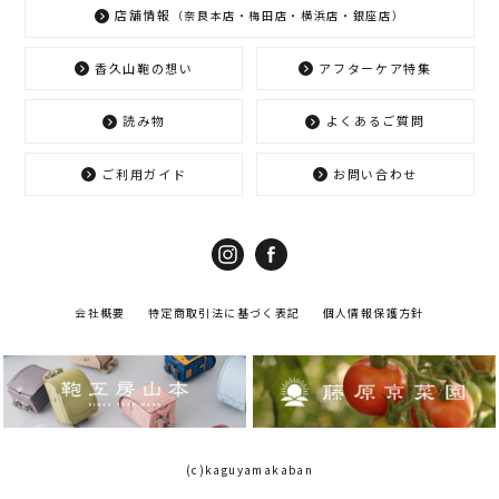
店舗情報
（奈良本店・梅田店・横浜店・銀座店）
香久山鞄の想い
アフターケア特集
読み物
よくあるご質問
ご利用ガイド
お問い合わせ
会社概要
特定商取引法に基づく表記
個人情報保護方針
(c)kaguyamakaban