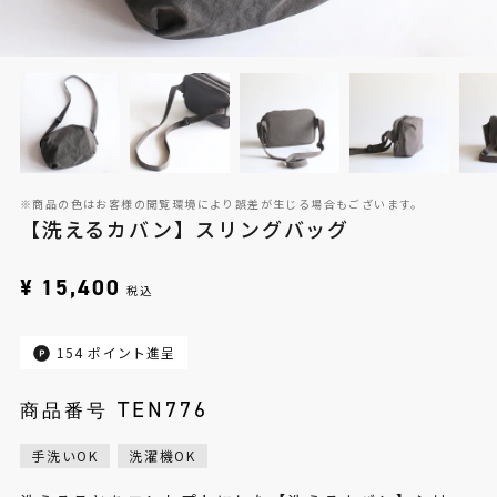
※商品の色はお客様の閲覧環境により誤差が生じる場合もございます。
【洗えるカバン】スリングバッグ
¥
15,400
税込
154
ポイント進呈
TEN776
商品番号
手洗いOK
洗濯機OK