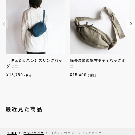
【洗えるカバン】スリングバッ
備長炭染め帆布ボディバッグミ
グミニ
ニ
¥
13,750
¥
15,400
（税込）
（税込）
最近見た商品
HOME
ボディバッグ
【洗えるカバン】スリングバッグ