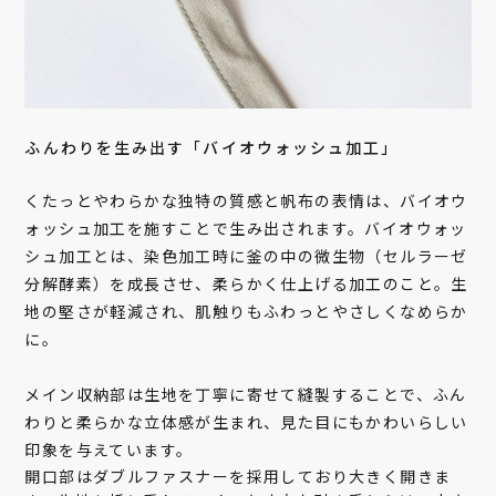
ふんわりを生み出す「バイオウォッシュ加工」
くたっとやわらかな独特の質感と帆布の表情は、バイオウ
ォッシュ加工を施すことで生み出されます。バイオウォッ
シュ加工とは、染色加工時に釜の中の微生物（セルラーゼ
分解酵素）を成長させ、柔らかく仕上げる加工のこと。生
地の堅さが軽減され、肌触りもふわっとやさしくなめらか
に。
メイン収納部は生地を丁寧に寄せて縫製することで、ふん
わりと柔らかな立体感が生まれ、見た目にもかわいらしい
印象を与えています。
開口部はダブルファスナーを採用しており大きく開きま