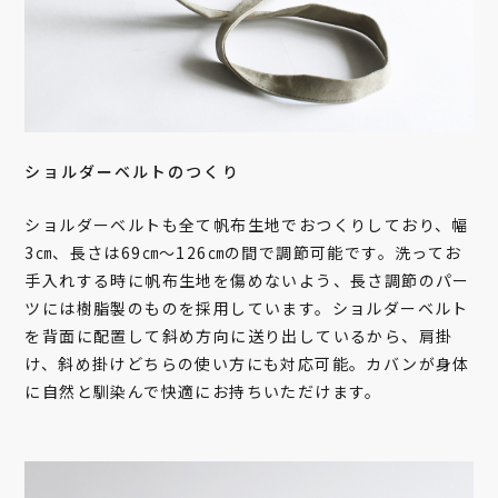
ショルダーベルトのつくり
ショルダーベルトも全て帆布生地でおつくりしており、幅
3㎝、長さは69㎝～126㎝の間で調節可能です。洗ってお
手入れする時に帆布生地を傷めないよう、長さ調節のパー
ツには樹脂製のものを採用しています。ショルダーベルト
を背面に配置して斜め方向に送り出しているから、肩掛
け、斜め掛けどちらの使い方にも対応可能。カバンが身体
に自然と馴染んで快適にお持ちいただけます。