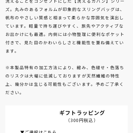
洗えることをコンセプトにした【洗えるカバン】シリー
ズ。丸みのあるフォルムが印象的なスリングバッグは、
帆布のやさしい質感と相まって柔らかな雰囲気を演出し
ています。軽量で持ち運びやすく、旅先やアクティブな
お出かけにも最適。内側には小物整理に便利なポケット
付きで、見た目のかわいらしさと機能性を兼ね備えてい
ます。
※本製品特有の加工方法により、縮み、色褪せ・色落ち
のリスクは大幅に低減しておりますが天然繊維の特性
上、幾分かは生じる可能性もございます。予めご了承く
ださい。
ギフトラッピング