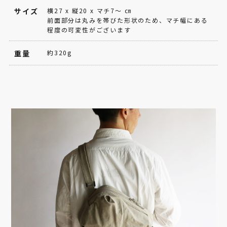
サイズ
横27 x 縦20 x マチ7～ ㎝
前面部分は丸みを帯びた形状のため、マチ幅にある
程度の可変性がございます
重量
約320g