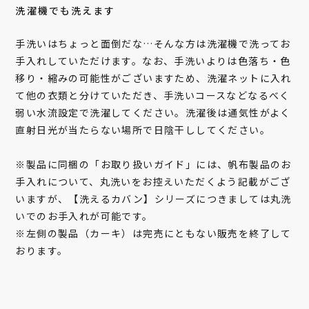
洗濯機でも洗えます
手洗いはちょっと面倒だな…そんな方は洗濯機で洗ってお
手入れしていただけます。なお、手洗いよりは色落ち・色
移り・縮みの可能性がございますため、洗濯ネットに入れ
て他の衣類と分けていただき、手洗いコースなどなるべく
弱い水流設定で洗濯してください。洗濯後は通気性がよく
直射日光が当たらない場所で日陰干ししてください。
※製品に同梱の「お取り扱いガイド」には、帆布製品のお
手入れについて、丸洗いをお控えいただくよう記載がござ
いますが、【洗えるカバン】シリーズにつきましては丸洗
いでのお手入れが可能です。
※左側の製品（カーキ）は完売にともない販売を終了して
おります。