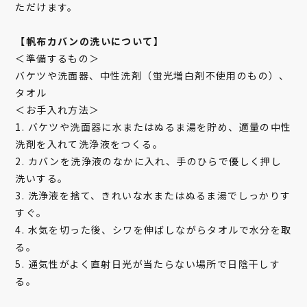
ただけます。
【帆布カバンの洗いについて】
＜準備するもの＞
バケツや洗面器、中性洗剤（蛍光増白剤不使用のもの）、
タオル
＜お手入れ方法＞
1. バケツや洗面器に水またはぬるま湯を貯め、適量の中性
洗剤を入れて洗浄液をつくる。
2. カバンを洗浄液のなかに入れ、手のひらで優しく押し
洗いする。
3. 洗浄液を捨て、きれいな水またはぬるま湯でしっかりす
すぐ。
4. 水気を切った後、シワを伸ばしながらタオルで水分を取
る。
5. 通気性がよく直射日光が当たらない場所で日陰干しす
る。