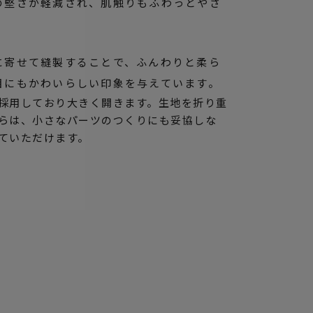
の堅さが軽減され、肌触りもふわっとやさ
に寄せて縫製することで、ふんわりと柔ら
目にもかわいらしい印象を与えています。
採用しており大きく開きます。生地を折り重
らは、小さなパーツのつくりにも妥協しな
ていただけます。