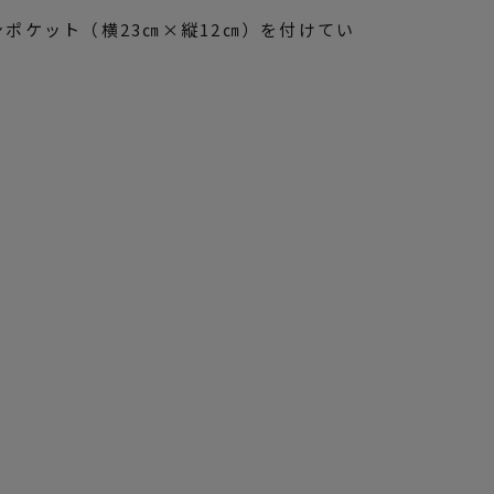
ポケット（横23㎝×縦12㎝）を付けてい