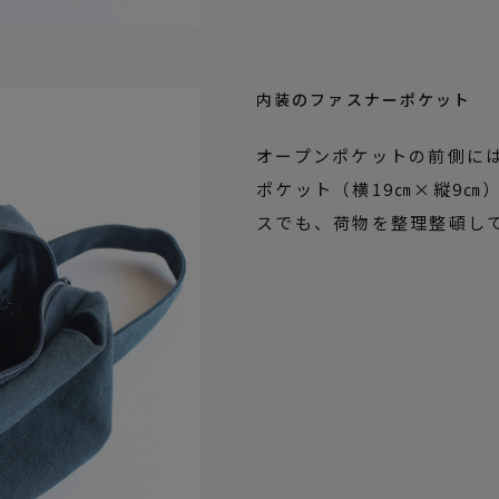
内装のファスナーポケット
オープンポケットの前側に
ポケット（横19㎝×縦9㎝
スでも、荷物を整理整頓し