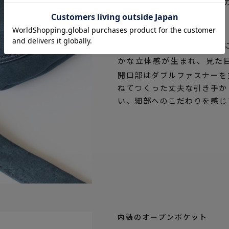
仕上げる加工のこと。生地
しくなめらかに。
メイン収納部は生地を丁寧
かな立体感が生まれ、見た
開口部はダブルファスナーを
ねてつくった丈夫な引き手か
い、細部へのこだわりを感じ
内装のオープンポケット