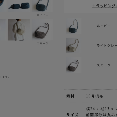
＋ラッピング
ネイビー
ネイビー
スモーク
ライトグレ
スモーク
います。
素材
10号帆布
横24 x 縦17 x
サイズ
前面部分は丸み