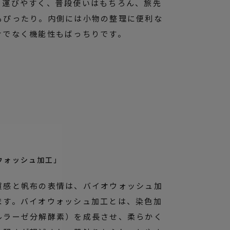
ち運びやすく、普段使いはもちろん、旅先
もぴったり。内側には小物の整理に便利な
けでなく機能性もばっちりです。
ウォッシュ加工」
質感と帆布の表情は、バイオウォッシュ加
ます。バイオウォッシュ加工とは、染色加
ルラーゼ分解酵素）を成長させ、柔らかく