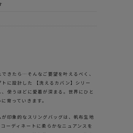
す
れできたら…そんなご要望を叶えるべく、
プトに設計した 【洗えるカバン】シリー
し、使うほどに愛着が深まる。世界にひと
いに育っていきます。
ムが印象的なスリングバッグは、帆布生地
、コーディネートに柔らかなニュアンスを