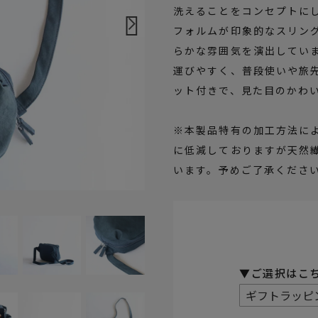
洗えることをコンセプトに
フォルムが印象的なスリン
らかな雰囲気を演出してい
運びやすく、普段使いや旅
ット付きで、見た目のかわ
※本製品特有の加工方法に
に低減しておりますが天然
います。予めご了承くださ
(必須)