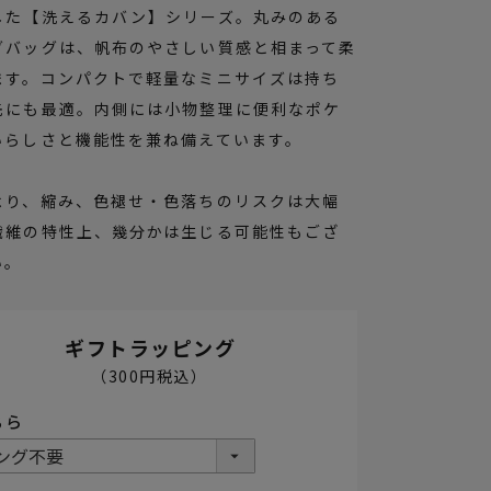
した【洗えるカバン】シリーズ。丸みのある
グバッグは、帆布のやさしい質感と相まって柔
ます。コンパクトで軽量なミニサイズは持ち
先にも最適。内側には小物整理に便利なポケ
いらしさと機能性を兼ね備えています。
より、縮み、色褪せ・色落ちのリスクは大幅
繊維の特性上、幾分かは生じる可能性もござ
い。
ギフトラッピング