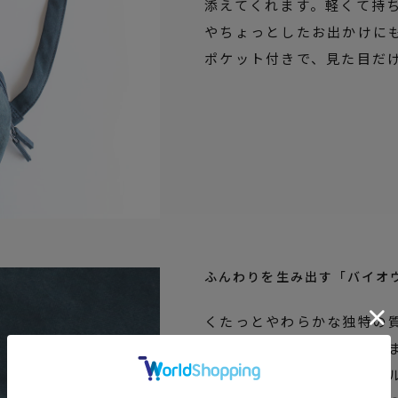
添えてくれます。軽くて持
やちょっとしたお出かけに
ポケット付きで、見た目だ
ふんわりを生み出す「バイオ
くたっとやわらかな独特の
工を施すことで生み出され
工時に釜の中の微生物（セ