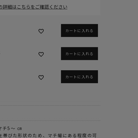
の詳細はこちらをご確認ください
カートに入れる
ー
カートに入れる
カートに入れる
 マチ5～ ㎝
を帯びた形状のため、マチ幅にある程度の可