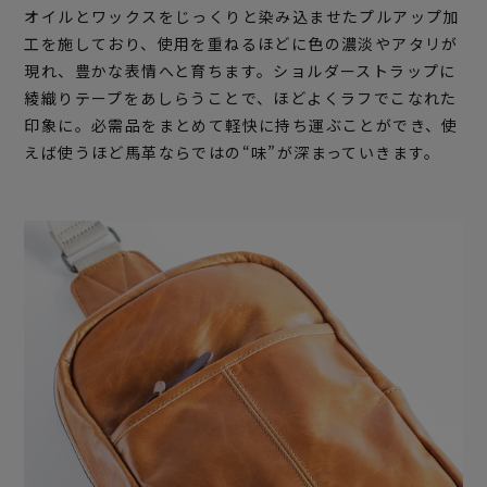
オイルとワックスをじっくりと染み込ませたプルアップ加
工を施しており、使用を重ねるほどに色の濃淡やアタリが
現れ、豊かな表情へと育ちます。ショルダーストラップに
綾織りテープをあしらうことで、ほどよくラフでこなれた
印象に。必需品をまとめて軽快に持ち運ぶことができ、使
えば使うほど馬革ならではの“味”が深まっていきます。