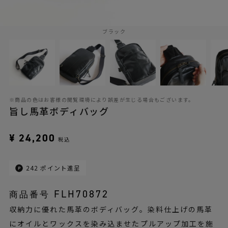
ブラック
※商品の色はお客様の閲覧環境により誤差が生じる場合もございます。
旨し馬革ボディバッグ
¥
24,200
税込
242
ポイント進呈
FLH70872
商品番号
収納力に優れた馬革のボディバッグ。染料仕上げの馬革
にオイルとワックスを染み込ませたプルアップ加工を施