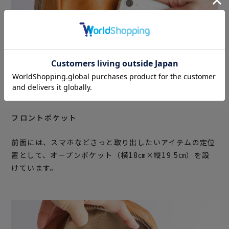
フロントポケット
前面には、スマホなどさっと取り出したいアイテムの定位
置として、オープンポケット（横18㎝×縦19.5㎝）を設
けています。