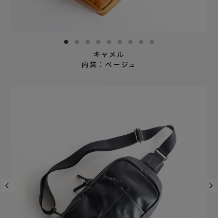
キャメル
内装：ベージュ