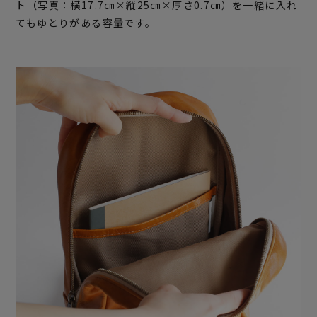
ト（写真：横17.7㎝×縦25㎝×厚さ0.7㎝）を一緒に入れ
てもゆとりがある容量です。