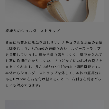
綾織りのショルダーストラップ
背面にも贅沢に馬革をあしらい、ナチュラルな馬革の表情
に馴染むよう、3.7㎝幅の綾織りのショルダーストラップ
を採用しています。肩から滑り落ちにくく、荷物を入れて
も肩に負担がかかりにくい、さりげなく使い心地の良さを
支えてくれます。長さは66㎝～119㎝まで調節可能です。
本体からショルダーストラップを外して、本体の底部分に
あるDカンの左右を付け替えることで、右利き左利きどち
らにも対応できます。