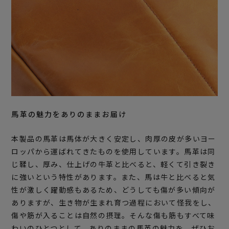
馬革の魅力をありのままお届け
本製品の馬革は馬体が大きく安定し、肉厚の皮が多いヨー
ロッパから運ばれてきたものを使用しています。馬革は同
じ鞣し、厚み、仕上げの牛革と比べると、軽くて引き裂き
に強いという特性があります。また、馬は牛と比べると気
性が激しく躍動感もあるため、どうしても傷が多い傾向が
ありますが、生き物が生まれ育つ過程において怪我をし、
傷や筋が入ることは自然の摂理。そんな傷も筋もすべて味
わいのひとつとして、ありのままの馬革の魅力を、ぜひお