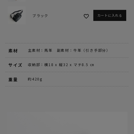
ブラック
カートに入れる
素材
主素材：馬革 副素材：牛革（引き手部分）
サイズ
収納部：横18 x 縦32 x マチ8.5 ㎝
重量
約420g