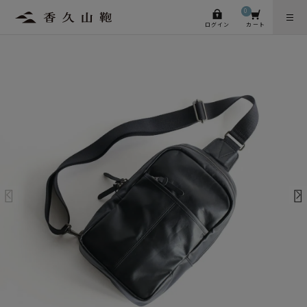
0
ログイン
カート