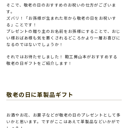
そこで、敬老の日のおすすめのお祝いの仕方がございま
す。
ズバリ！「お孫様が生まれた年から敬老の日をお祝いす
る」ことです！
プレゼントの贈り主のお名前をお孫様にすることで、おじ
い様おばあ様も気を悪くされるどころかより一層お喜びに
なるのではないでしょうか！
それではお待たせしました！ 鞄工房山本がおすすめする
敬老の日ギフトをご紹介します！
敬老の日に革製品ギフト
お酒やお花、お菓子などが敬老の日のプレゼントとして多
いかと思います。ですがここはあえて革製品などいかがで