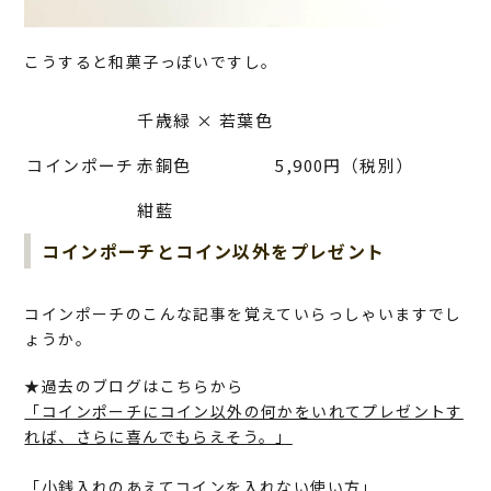
こうすると和菓子っぽいですし。
千歳緑 × 若葉色
コインポーチ
赤銅色
5,900円（税別）
紺藍
コインポーチとコイン以外をプレゼント
コインポーチのこんな記事を覚えていらっしゃいますでし
ょうか。
★過去のブログはこちらから
「コインポーチにコイン以外の何かをいれてプレゼントす
れば、さらに喜んでもらえそう。」
「小銭入れのあえてコインを入れない使い方」