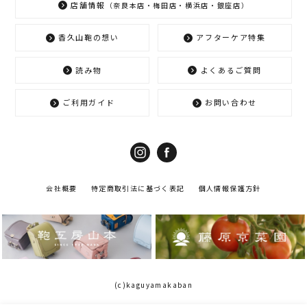
店舗情報
（奈良本店・梅田店・横浜店・銀座店）
香久山鞄の想い
アフターケア特集
読み物
よくあるご質問
ご利用ガイド
お問い合わせ
会社概要
特定商取引法に基づく表記
個人情報保護方針
(c)kaguyamakaban