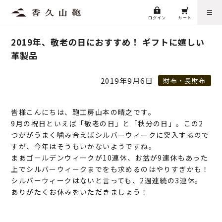
ログイン
カート
2019年、敬老の日におすすめ！ ギフトに嬉しい
革製品
2019年9月6日
財布・長財布
皆様こんにちは、鞄工房山本の晴之です。
9月の祝日といえば「敬老の日」と「秋分の日」。この2
つががうまく噛み合えばシルバーウィークに突入するので
すが、今年はそうもいかないようですね。
まあゴールデンウィークが10連休、お盆が9連休もあった
上でシルバーウィークまでをも求めるのはやりすぎかも！
シルバーウィークはないと言っても、2週連続の3連休。
ありがたくお休みをいただきましょう！