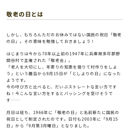
敬老の日とは
しかし、もちろんただのお休みではない国民の祝日「敬老
の日」。その意味を勉強しておきましょう！
はじまりは今から70年以上前の1947年に兵庫県多可郡野
間谷村で主催された「敬老会」。
「老人を大切にし、年寄りの知恵を借りて村作りをしよ
う」という趣旨から9月15日が「としよりの日」になった
ようです。
今の呼び方と比べると、だいぶストレートな言い方です
ね！今こんな言い方をするとバッシングを受けそうで
す……
月日は経ち、1966年に「敬老の日」と名前新たに国民の
祝日として制定されたのです。日付も2003年に「9月15
日」から「9月第3月曜日」となりました。