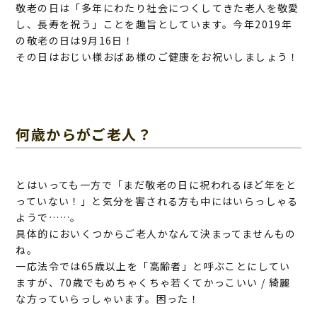
敬老の日は「多年にわたり社会につくしてきた老人を敬愛
し、長寿を祝う」ことを趣旨としています。今年2019年
の敬老の日は9月16日！
その日はおじい様おばあ様のご健康をお祝いしましょう！
何歳からがご老人？
とはいっても一方で「まだ敬老の日に祝われるほど年をと
っていない！」と気分を害される方も中にはいらっしゃる
ようで……。
具体的においくつからご老人かなんて決まってませんもの
ね。
一応法令では65歳以上を「高齢者」と呼ぶことにしてい
ますが、70歳でもめちゃくちゃ若くてかっこいい / 綺麗
な方っていらっしゃいます。困った！