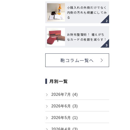
小銭入れの外側だけでなく
内側の汚れも綺麗にしてみ
る
お財布整理術！ 増えがち
なカードの枚数を減らす！
鞄コラム一覧へ
月別一覧
2026年7月 (4)
2026年6月 (3)
2026年5月 (1)
2026年4月 (3)