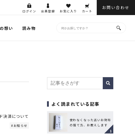
お問い合わせ
ログイン
会員登録
お気に入り
カート
の想い
読み物
よく読まれている記事
カード決済について
使わなくなった古いお財布
の捨て方、お教えします
お知らせ