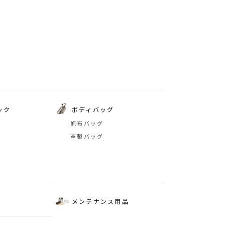
ック
ボディバッグ
帆布バッグ
革製バッグ
メンテナンス用品