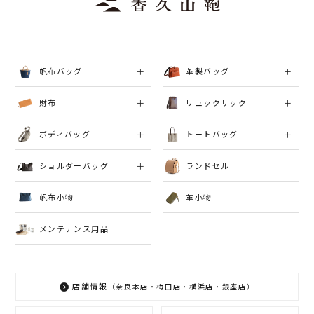
帆布バッグ
革製バッグ
財布
リュックサック
ボディバッグ
トートバッグ
ショルダーバッグ
ランドセル
帆布小物
革小物
メンテナンス用品
店舗情報
（奈良本店・梅田店・横浜店・銀座店）