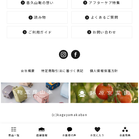
香久山鞄の想い
アフターケア特集
読み物
よくあるご質問
ご利用ガイド
お問い合わせ
会社概要
特定商取引法に基づく表記
個人情報保護方針
(c)kaguyamakaban
商品一覧
店舗情報
お客様の声
お気に入り
会員特典