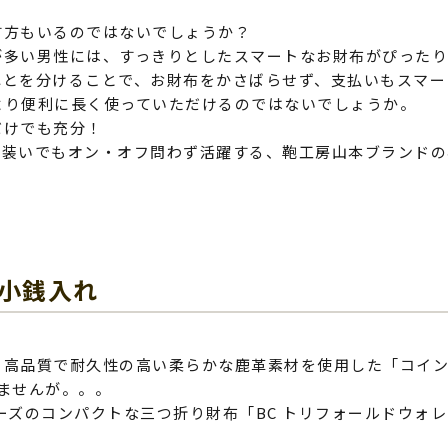
す方もいるのではないでしょうか？
が多い男性には、すっきりとしたスマートなお財布がぴった
れとを分けることで、お財布をかさばらせず、支払いもスマー
より便利に長く使っていただけるのではないでしょうか。
だけでも充分！
な装いでもオン・オフ問わず活躍する、鞄工房山本ブランドの
小銭入れ
、高品質で耐久性の高い柔らかな鹿革素材を使用した「コイ
ませんが。。。
ーズのコンパクトな三つ折り財布「BC トリフォールドウォレ