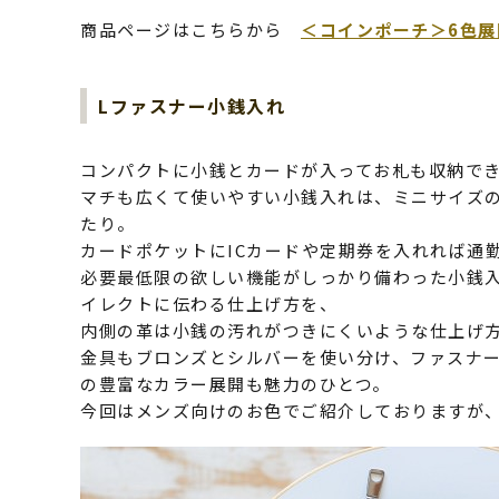
商品ページはこちらから
＜コインポーチ＞6色展開
Lファスナー小銭入れ
コンパクトに小銭とカードが入ってお札も収納でき
マチも広くて使いやすい小銭入れは、ミニサイズ
たり。
カードポケットにICカードや定期券を入れれば通
必要最低限の欲しい機能がしっかり備わった小銭
イレクトに伝わる仕上げ方を、
内側の革は小銭の汚れがつきにくいような仕上げ
金具もブロンズとシルバーを使い分け、ファスナー
の豊富なカラー展開も魅力のひとつ。
今回はメンズ向けのお色でご紹介しておりますが