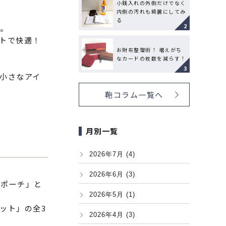
小銭入れの外側だけでなく
内側の汚れも綺麗にしてみ
る
り。
トで快適！
お財布整理術！ 増えがち
なカードの枚数を減らす！
小さなアイ
鞄コラム一覧へ
月別一覧
2026年7月 (4)
2026年6月 (3)
ンポーチ」と
2026年5月 (1)
ット」の全3
2026年4月 (3)