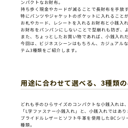
ンパクトなお財布。
持ち歩く現金やカードが減ることで長財布を手放
特にパンツやジャケットのポケットに入れること
お札やカード、レシートを入れるお財布と小銭入
お財布をパンパンにしないことで型崩れも防ぎ、
また、ちょっとしたお買い物であれば、小銭入れ
今回は、ビジネスシーンはもちろん、カジュアル
テム3種類をご紹介します。
用途に合わせて選べる、3種類の
どれも手のひらサイズのコンパクトな小銭入れは
「L字ファスナー小銭入れ」と、小銭入れではあり
ブライドルレザーとソフト牛革を使用したBCシリ
種類。