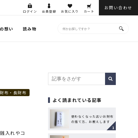
お問い合わせ
ログイン
会員登録
お気に入り
カート
の想い
読み物
財布・長財布
よく読まれている記事
使わなくなった古いお財布
の捨て方、お教えします
小銭入れやコ