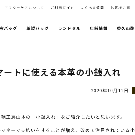
アフターケアについて
ご利用ガイド
よくある質問
お客様の声
布バッグ
革製バッグ
ランドセル
店舗情報
香久山鞄
マートに使える本革の小銭入れ
2020年10月11日
い鞄工房山本の「小銭入れ」をご紹介したいと思います。
子マネーで支払いをすることが増え、改めて注目されている