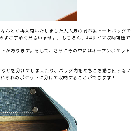
、なんとか再入荷いたしました大人気の帆布製トートバッグで
からずご了承くださいませ。）もちろん、A4サイズ収納可能で
ットがあります。そして、さらにその中にはオープンポケット
ドなどを分けてしまえたり、バッグ内をあちこち動き回らな
それぞれのポケットに分けて収納することができます！