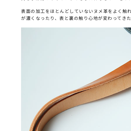
表面の加工をほとんどしていないヌメ革をよく触
が濃くなったり、表と裏の触り心地が変わってき