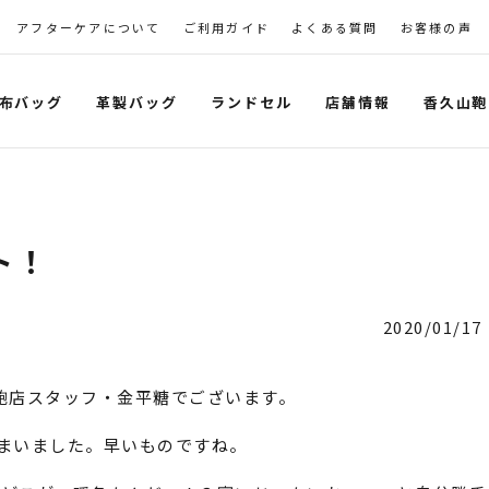
アフターケアについて
ご利用ガイド
よくある質問
お客様の声
布バッグ
革製バッグ
ランドセル
店舗情報
香久山鞄
ト！
2020/01/17
鞄店スタッフ・金平糖でございます。
まいました。早いものですね。