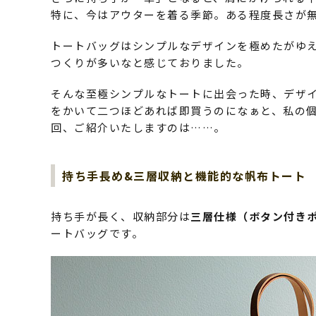
特に、今はアウターを着る季節。ある程度長さが
トートバッグはシンプルなデザインを極めたがゆ
つくりが多いなと感じておりました。
そんな至極シンプルなトートに出会った時、デザイ
をかいて二つほどあれば即買うのになぁと、私の
回、ご紹介いたしますのは……。
持ち手長め&三層収納と機能的な帆布トート
持ち手が長く、収納部分は
三層仕様（ボタン付きポ
ートバッグです。