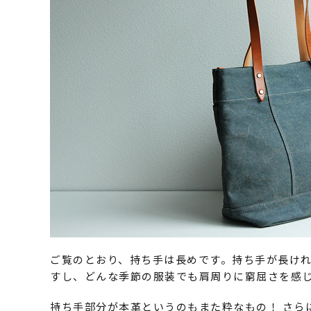
ご覧のとおり、持ち手は長めです。持ち手が長け
すし、どんな季節の服装でも肩周りに窮屈さを感
持ち手部分が本革というのもまた粋なもの！ さら