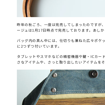
昨年の秋ごろ、一度は完売してしまったのですが
ージュは1月17日時点で完売しております。あし
バッグ内の真ん中には、仕切りも兼ねた広々ポケ
に2つずつ付いています。
タブレットやスマホなどの精密機器や鍵・ICカー
さなアイテムや、さっと取り出したいアイテムを