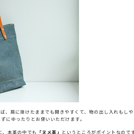
れば、肩に掛けたままでも開きやすくて、物の出し入れもしや
じずにゆったりとお使いいただけます。
に、本革の中でも
「ヌメ革」
というところがポイントなので