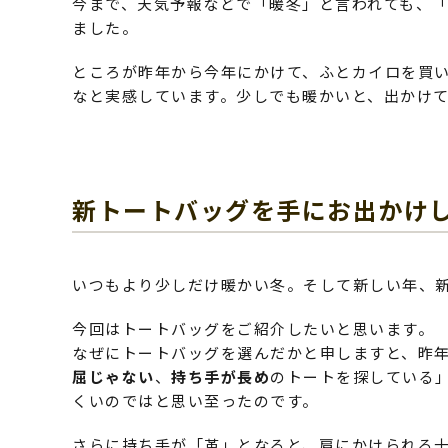
今まで、天気予報などで「暖冬」と言われても、
ました。
ところが昨年から今年にかけて、ふとカイロを買
なと実感しています。少しでも暖かいと、出かけ
新トートバッグを手にお出かけ
いつもより少しだけ暖かい冬。そして新しい年、
今回はトートバッグをご紹介したいと思います。
なぜにトートバッグを選んだかと申しますと、昨年
屈じゃない
、
持ち手が長め
のトートを探している
くいのではと思い至ったのです。
さらに持ち手が「革」となると、肩にかけられる