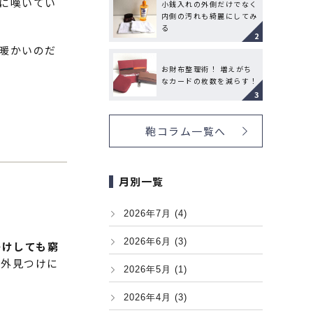
に嘆いてい
小銭入れの外側だけでなく
内側の汚れも綺麗にしてみ
る
暖かいのだ
お財布整理術！ 増えがち
なカードの枚数を減らす！
鞄コラム一覧へ
月別一覧
2026年7月 (4)
2026年6月 (3)
掛けしても窮
案外見つけに
2026年5月 (1)
2026年4月 (3)