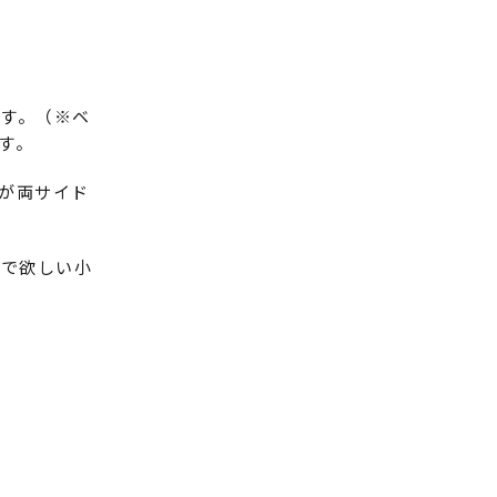
す。（※ベ
す。
が両サイド
いで欲しい小