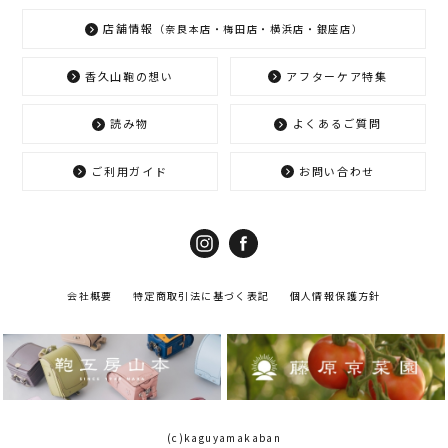
店舗情報
（奈良本店・梅田店・横浜店・銀座店）
香久山鞄の想い
アフターケア特集
読み物
よくあるご質問
ご利用ガイド
お問い合わせ
会社概要
特定商取引法に基づく表記
個人情報保護方針
(c)kaguyamakaban