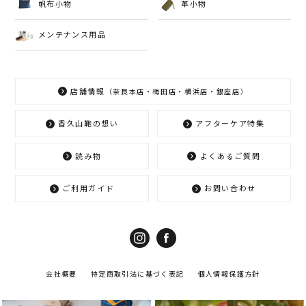
帆布小物
革小物
メンテナンス用品
店舗情報
（奈良本店・梅田店・横浜店・銀座店）
香久山鞄の想い
アフターケア特集
読み物
よくあるご質問
ご利用ガイド
お問い合わせ
会社概要
特定商取引法に基づく表記
個人情報保護方針